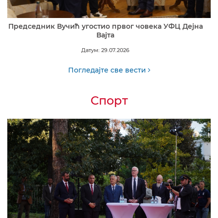
Председник Вучић угостио првог човека УФЦ Дејна
Вајта
Датум: 29.07.2026
Погледајте све вести
Спорт