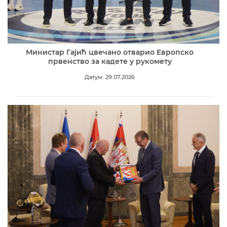
Министар Гајић цвечано отварио Европско
првенство за кадете у рукомету
Датум: 29.07.2026