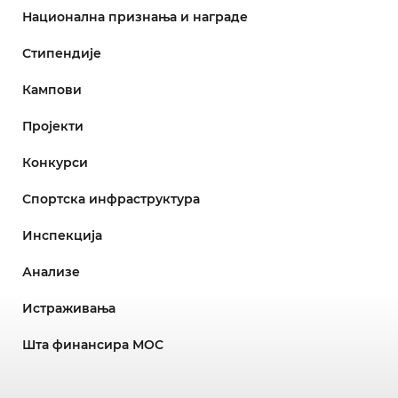
Национална признања и награде
Стипендије
Кампови
Пројекти
Конкурси
Спортска инфраструктура
Инспекција
Анализе
Истраживања
Шта финансира МОС