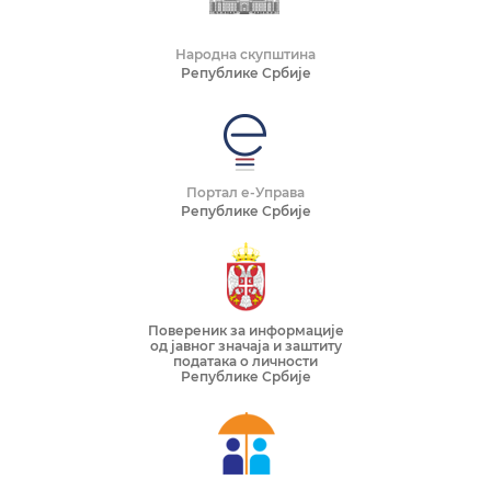
Народна скупштина
Републике Србије
Портал е-Управа
Републике Србије
Повереник за информације
од јавног значаја и заштиту
података о личности
Републике Србије