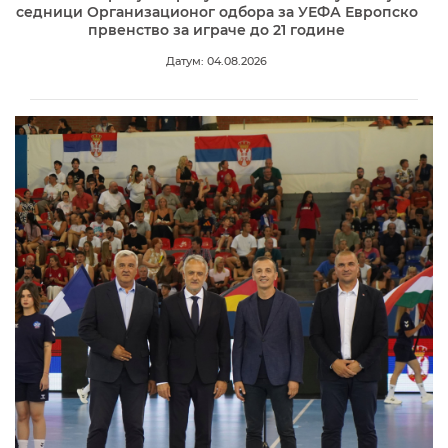
седници Организационог одбора за УЕФА Европско
првенство за играче до 21 године
Датум: 04.08.2026