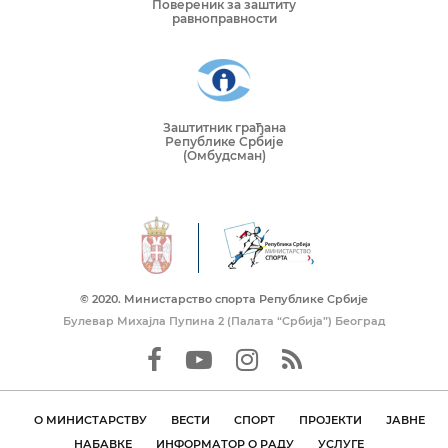
Повереник за заштиту
равноправности
Заштитник грађана
Републике Србије
(Омбудсман)
© 2020. Mинистарство спорта Републике Србије
Булевар Михајла Пупина 2 (Палата “Србија”) Београд
О МИНИСТАРСТВУ
ВЕСТИ
СПОРТ
ПРОЈЕКТИ
ЈАВНЕ
НАБАВКЕ
ИНФОРМАТОР О РАДУ
УСЛУГЕ