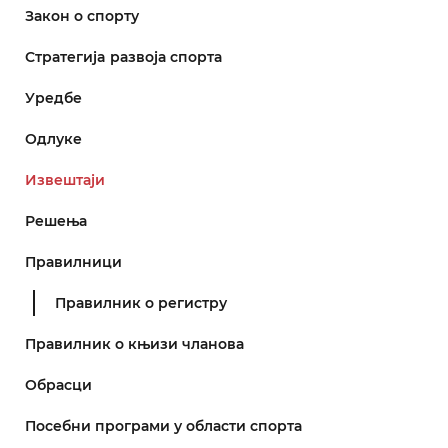
Закон о спорту
Стратегијa развоја спорта
Уредбе
Одлуке
Извештаји
Решења
Правилници
Правилник о регистру
Правилник о књизи чланова
Обрасци
Посебни програми у области спорта