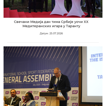
Свечани Медија дан тима Србије уочи XX
Медитеранских игара у Таранту
Датум: 25.07.2026