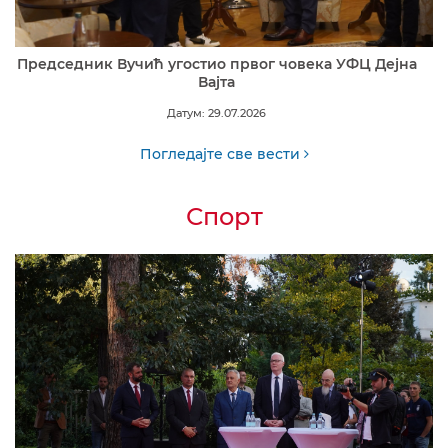
Председник Вучић угостио првог човека УФЦ Дејна
Вајта
Датум: 29.07.2026
Погледајте све вести
Спорт