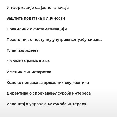
Информације од јавног значаја
Заштита података о личности
Правилник о систематизацији
Правилник о поступку унутрашњег узбуњивања
План извршења
Организациона шема
Именик министарства
Кодекс понашања државних службеника
Директива о спречавању сукоба интереса
Извештај о управљању сукоба интереса