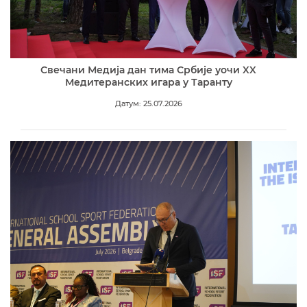
Свечани Медија дан тима Србије уочи XX
Медитеранских игара у Таранту
Датум: 25.07.2026