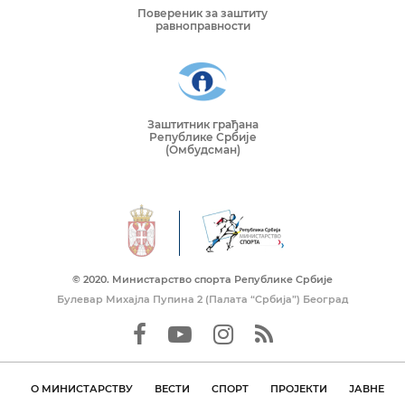
Повереник за заштиту
равноправности
Заштитник грађана
Републике Србије
(Омбудсман)
© 2020. Mинистарство спорта Републике Србије
Булевар Михајла Пупина 2 (Палата “Србија”) Београд
О МИНИСТАРСТВУ
ВЕСТИ
СПОРТ
ПРОЈЕКТИ
ЈАВНЕ