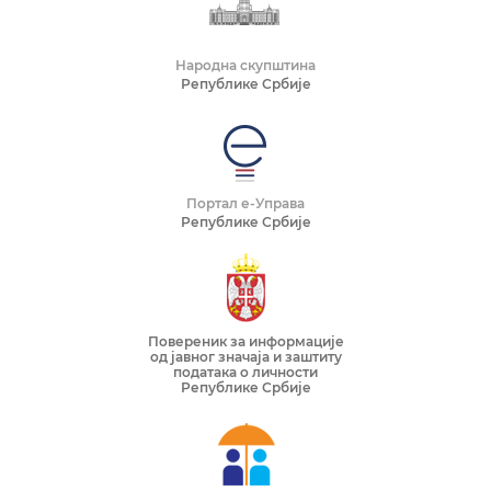
Народна скупштина
Републике Србије
Портал е-Управа
Републике Србије
Повереник за информације
од јавног значаја и заштиту
података о личности
Републике Србије