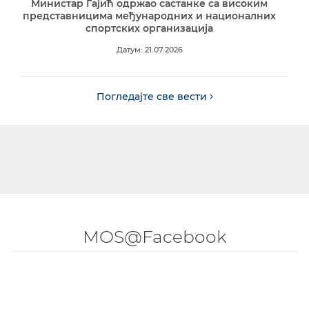
Министар Гајић одржао састанке са високим
представницима међународних и националних
спортских организација
Датум: 21.07.2026
Погледајте све вести
MOS@Facebook