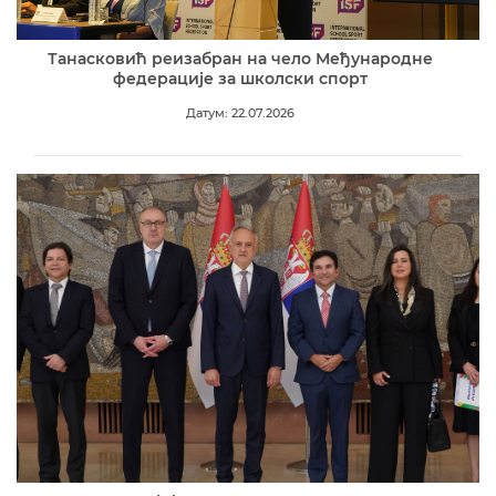
Танасковић реизабран на чело Међународне
федерације за школски спорт
Датум: 22.07.2026