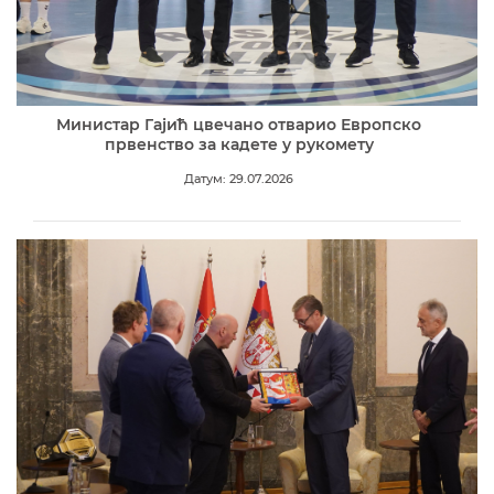
Министар Гајић цвечано отварио Европско
првенство за кадете у рукомету
Датум: 29.07.2026