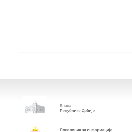
Влада
Републике Србије
Повереник за информације