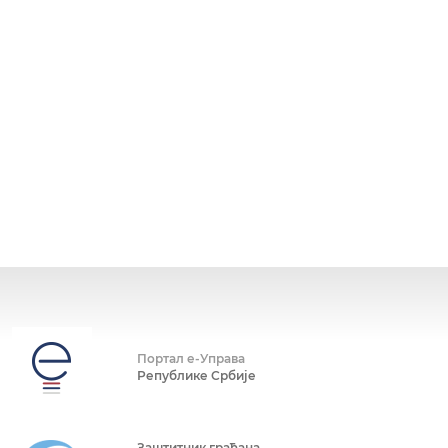
Портал е-Управа
Републике Србије
Заштитник грађана