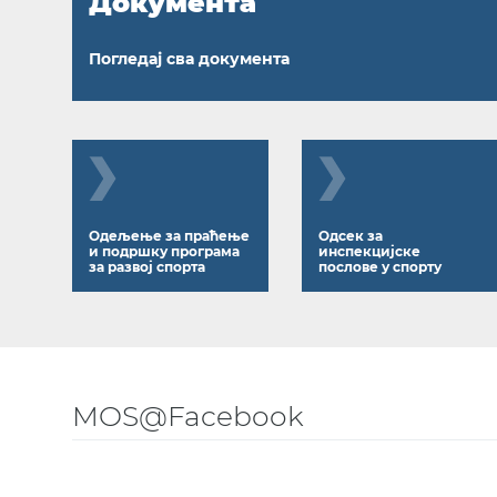
Документа
Погледај сва документа
Одељење за праћење
Одсек за
и подршку програма
инспекцијске
за развој спорта
послове у спорту
MOS@Facebook