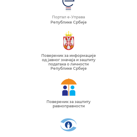
Портал е-Управа
Републике Србије
Повереник за информације
од јавног значаја и заштиту
података о личности
Републике Србије
Повереник за заштиту
равноправности