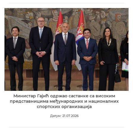
Министар Гајић одржао састанке са високим
представницима међународних и националних
спортских организација
Датум: 21.07.2026