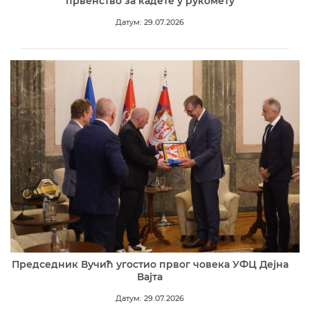
првенство за кадете у рукомету
Датум: 29.07.2026
Председник Вучић угостио првог човека УФЦ Дејна
Вајта
Датум: 29.07.2026