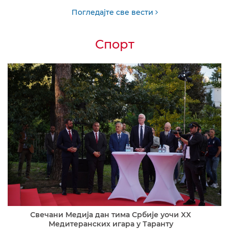
Погледајте све вести
Спорт
Свечани Медија дан тима Србије уочи XX
Медитеранских игара у Таранту