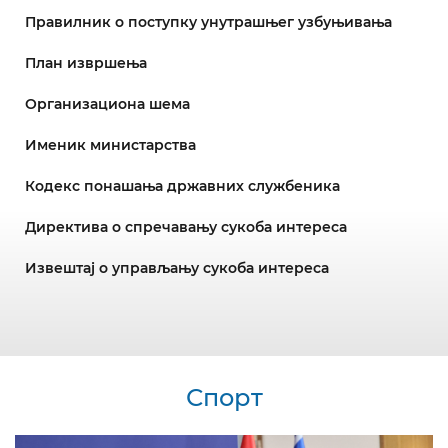
Правилник о поступку унутрашњег узбуњивања
План извршења
Организациона шема
Именик министарства
Кодекс понашања државних службеника
Директива о спречавању сукоба интереса
Извештај о управљању сукоба интереса
Спорт