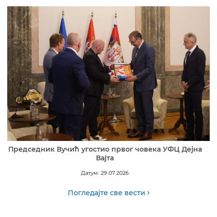
Председник Вучић угостио првог човека УФЦ Дејна
Вајта
Датум: 29.07.2026
Погледајте све вести