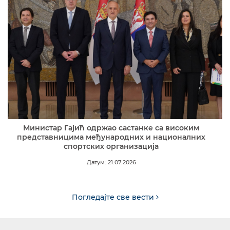
Министар Гајић одржао састанке са високим
представницима међународних и националних
спортских организација
Датум: 21.07.2026
Погледајте све вести