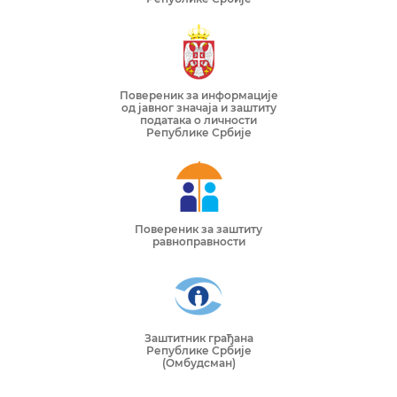
Повереник за информације
од јавног значаја и заштиту
података о личности
Републике Србије
Повереник за заштиту
равноправности
Заштитник грађана
Републике Србије
(Омбудсман)