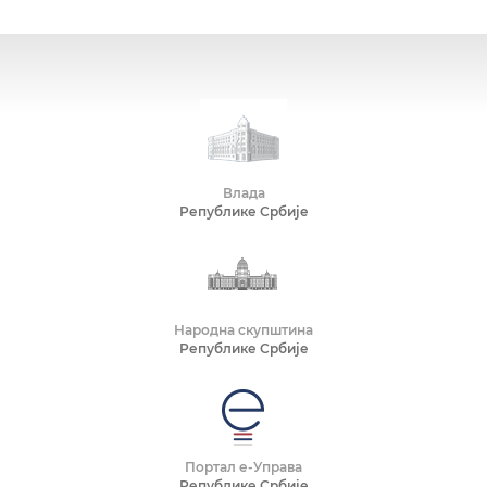
Влада
Републике Србије
Народна скупштина
Републике Србије
Портал е-Управа
Републике Србије