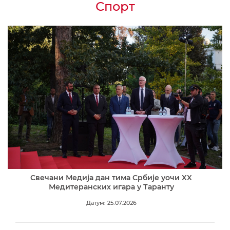
Спорт
Свечани Медија дан тима Србије уочи XX
Медитеранских игара у Таранту
Датум: 25.07.2026