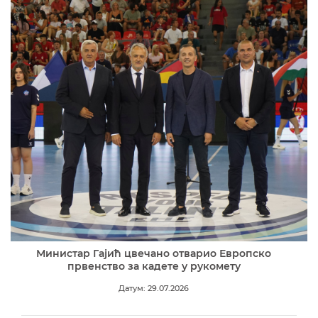
Министар Гајић цвечано отварио Европско
првенство за кадете у рукомету
Датум: 29.07.2026