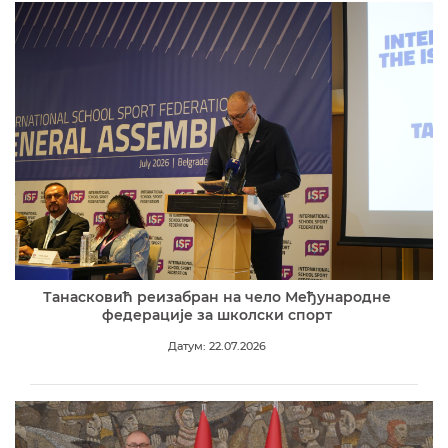
Танасковић реизабран на чело Међународне
федерације за школски спорт
Датум: 22.07.2026