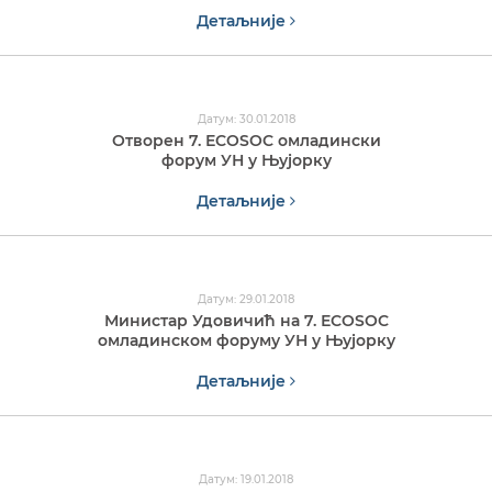
Детаљније
Датум: 30.01.2018
Отворен 7. ЕCOSOC омладински
форум УН у Њујорку
Детаљније
Датум: 29.01.2018
Министар Удовичић на 7. ЕCOSOC
омладинском форуму УН у Њујорку
Детаљније
Датум: 19.01.2018