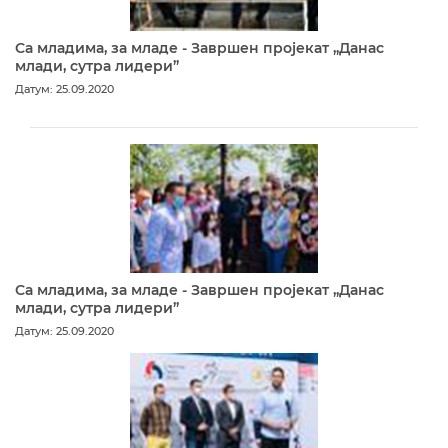
Са младима, за младе - Завршен пројекат „Данас
млади, сутра лидери”
Датум: 25.09.2020
Са младима, за младе - Завршен пројекат „Данас
млади, сутра лидери”
Датум: 25.09.2020