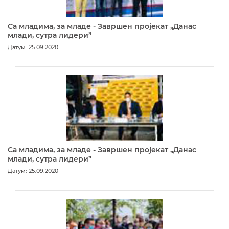
Са младима, за младе - Завршен пројекат „Данас
млади, сутра лидери”
Датум: 25.09.2020
Са младима, за младе - Завршен пројекат „Данас
млади, сутра лидери”
Датум: 25.09.2020