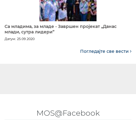
Са младима, за младе - Завршен пројекат „Данас
млади, сутра лидери”
Датум: 25.09.2020
Погледајте све вести
MOS@Facebook