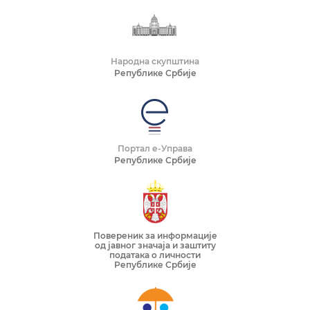
Народна скупштина
Републике Србије
Портал е-Управа
Републике Србије
Повереник за информације
од јавног значаја и заштиту
података о личности
Републике Србије