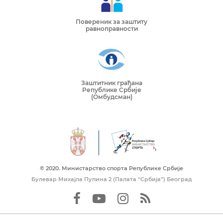
Повереник за заштиту
равноправности
Заштитник грађана
Републике Србије
(Омбудсман)
© 2020. Mинистарство спорта Републике Србије
Булевар Михајла Пупина 2 (Палата “Србија”) Београд