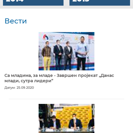
Вести
Са младима, за младе - Завршен пројекат „Данас
млади, сутра лидери”
Датум: 25.09.2020