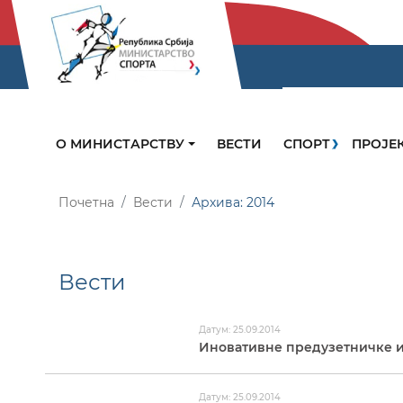
О МИНИСТАРСТВУ
ВЕСТИ
СПОРТ
ПРОЈЕ
Почетна
Вести
Архива: 2014
Вести
Датум: 25.09.2014
Иновативне предузетничке и
Датум: 25.09.2014