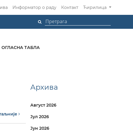
ива
Информатор о раду
Контакт
Ћирилица
ОГЛАСНА ТАБЛА
Архива
Август 2026
таљније
Јул 2026
Јун 2026