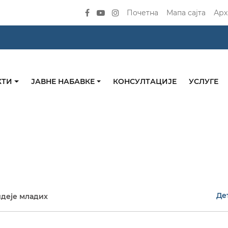
Почетна
Мапа сајта
Арх
КТИ
ЈАВНЕ НАБАВКЕ
КОНСУЛТАЦИЈЕ
УСЛУГЕ
Де
деје младих