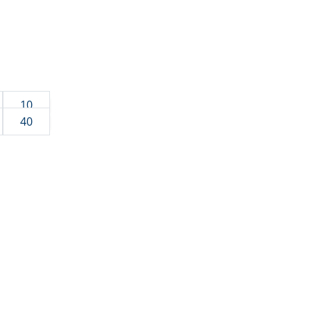
10
40