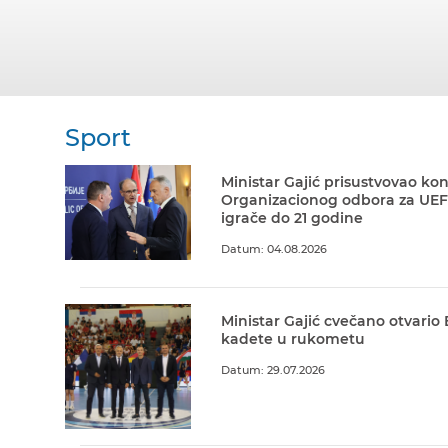
Sport
Ministar Gajić prisustvovao kon
Organizacionog odbora za UEF
igrače do 21 godine
Datum: 04.08.2026
Ministar Gajić cvečano otvario
kadete u rukometu
Datum: 29.07.2026