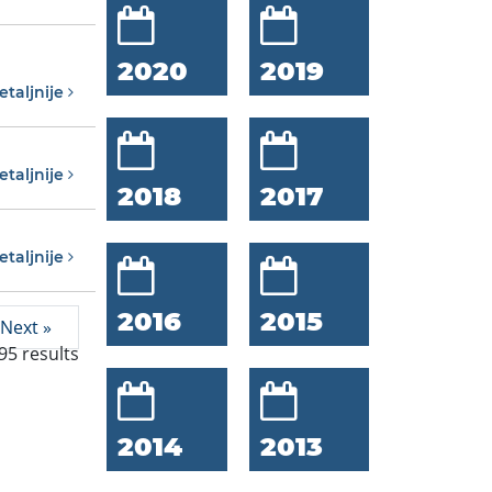
2020
2019
etaljnije
etaljnije
2018
2017
etaljnije
2016
2015
Next »
95
results
2014
2013