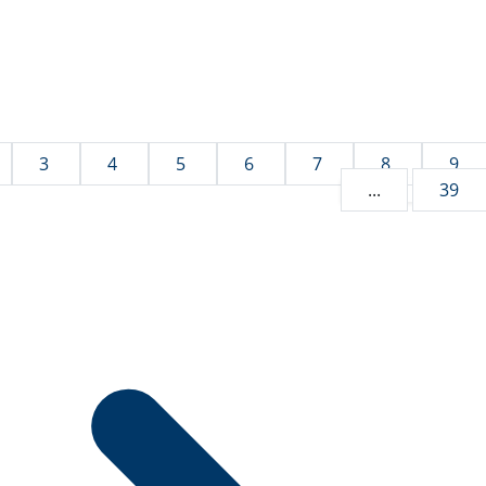
3
4
5
6
7
8
9
...
39