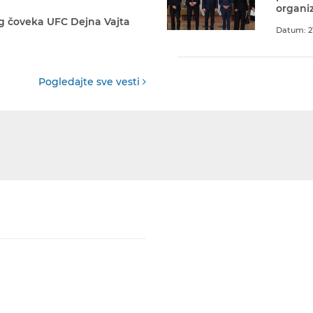
organiz
g čoveka UFC Dejna Vajta
Datum: 21
Pogledajte sve vesti