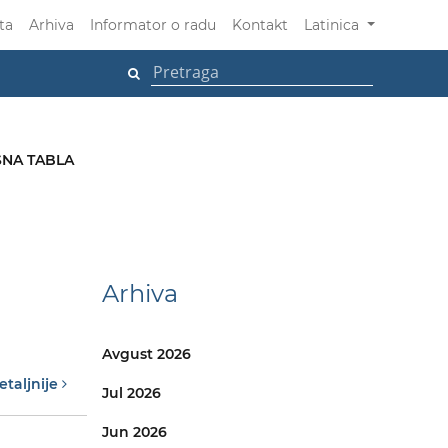
ta
Arhiva
Informator o radu
Kontakt
Latinica
NA TABLA
Arhiva
Avgust 2026
etaljnije
Jul 2026
Jun 2026