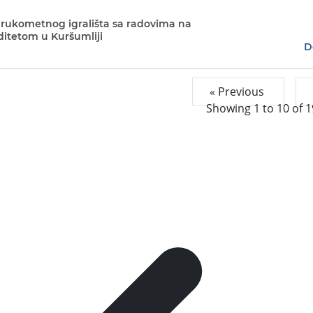
 rukometnog igrališta sa radovima na
ditetom u Kuršumliji
D
« Previous
Showing
1
to
10
of
1