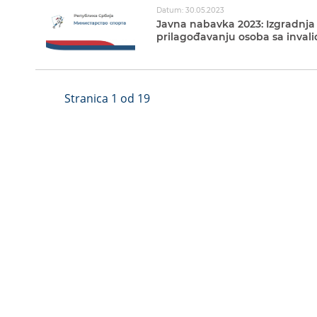
Datum: 30.05.2023
Javna nabavka 2023: Izgradnja
prilagođavanju osoba sa invali
Stranica 1 od 19