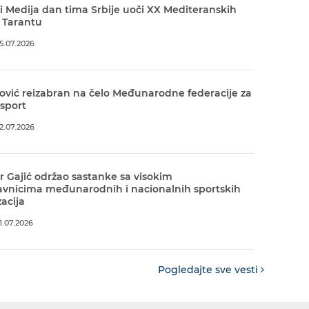
 Medija dan tima Srbije uoči XX Mediteranskih
 Tarantu
5.07.2026
ović reizabran na čelo Međunarodne federacije za
 sport
2.07.2026
r Gajić održao sastanke sa visokim
avnicima međunarodnih i nacionalnih sportskih
acija
.07.2026
Pogledajte sve vesti