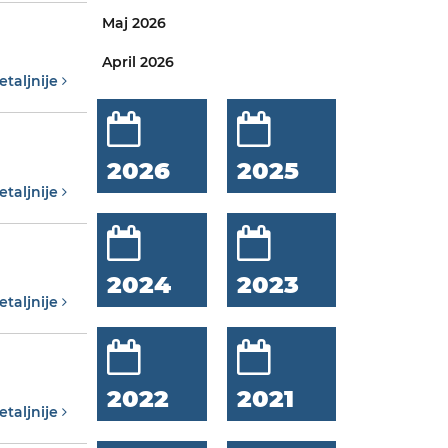
Maj 2026
April 2026
etaljnije
2026
2025
etaljnije
2024
2023
etaljnije
2022
2021
etaljnije