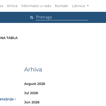
ta
Arhiva
Informator o radu
Kontakt
Latinica
NA TABLA
Arhiva
Avgust 2026
Jul 2026
etaljnije
Jun 2026