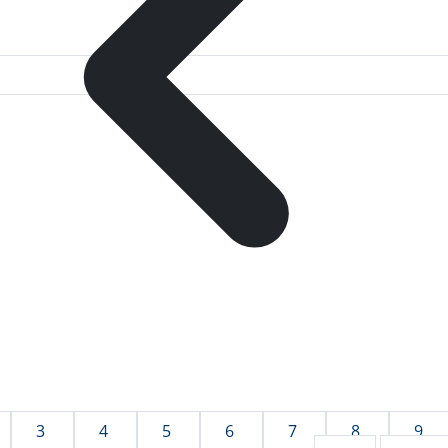
3
4
5
6
7
8
9