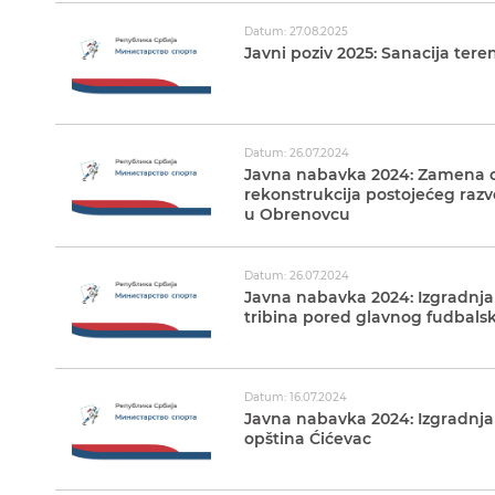
Datum: 27.08.2025
Javni poziv 2025: Sanacija ter
Datum: 26.07.2024
Javna nabavka 2024: Zamena os
rekonstrukcija postojećeg raz
u Obrenovcu
Datum: 26.07.2024
Javna nabavka 2024: Izgradnj
tribina pored glavnog fudbalsk
Datum: 16.07.2024
Javna nabavka 2024: Izgradnja
opština Ćićevac