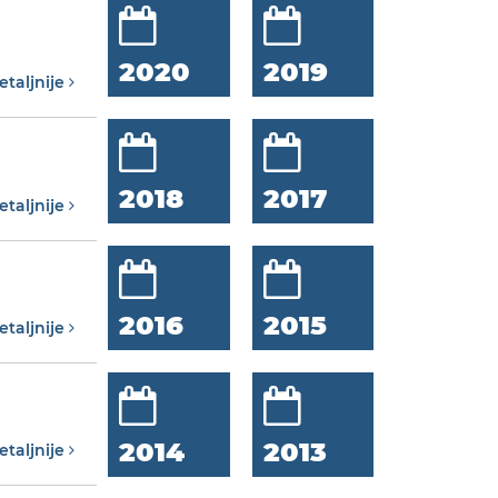
2020
2019
etaljnije
2018
2017
etaljnije
2016
2015
etaljnije
2014
2013
etaljnije