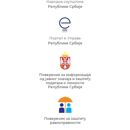
Народна скупштина
Републике Србије
Портал е-Управа
Републике Србије
Повереник за информације
од јавног значаја и заштиту
података о личности
Републике Србије
Повереник за заштиту
равноправности