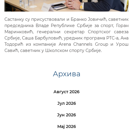
Састанку су присуствовали и Бранко Јовичић, саветник
председника Владе Републике Србије за спорт, Горан
Маринковић, генерални секретар Спортског савеза
Србије, Саша Барбуловић, уредник програма РТС-а, Ана
Тодорић из компаније Arena Channels Group и Урош
Савић, саветник у Школском спорту Србије.
Архива
Август 2026
Јул 2026
Јун 2026
Мај 2026