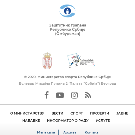
Заштитник грађана
Републике Србије
(Омбудсман)
© 2020. Mинистарство спорта Републике Србије
Булевар Михајла Пупина 2 (Палата “Србија”) Београд
О МИНИСТАРСТВУ
ВЕСТИ
СПОРТ
ПРОЈЕКТИ
ЈАВНЕ
НАБАВКЕ
ИНФОРМАТОР О РАДУ
УСЛУГЕ
Мапа сајта
Архива
Контакт