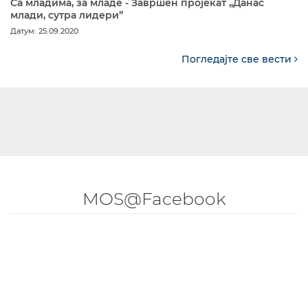
Са младима, за младе - Завршен пројекат „Данас
млади, сутра лидери”
Датум: 25.09.2020
Погледајте све вести
MOS@Facebook