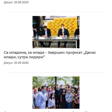
Датум: 25.09.2020
Са младима, за младе - Завршен пројекат „Данас
млади, сутра лидери”
Датум: 25.09.2020