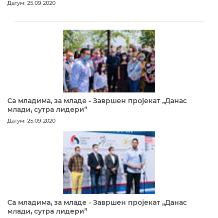
Датум: 25.09.2020
Са младима, за младе - Завршен пројекат „Данас
млади, сутра лидери”
Датум: 25.09.2020
Са младима, за младе - Завршен пројекат „Данас
млади, сутра лидери”