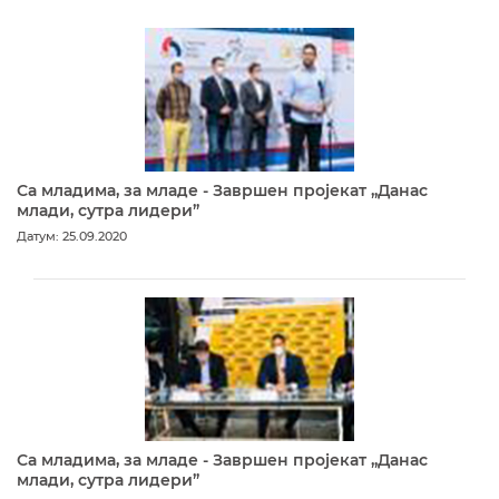
Са младима, за младе - Завршен пројекат „Данас
млади, сутра лидери”
Датум: 25.09.2020
Са младима, за младе - Завршен пројекат „Данас
млади, сутра лидери”