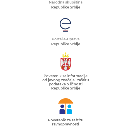
Narodna skupština
Republike Srbije
Portal e-Uprava
Republike Srbije
Poverenik za informacije
od javnog značaja i zaštitu
podataka o ličnosti
Republike Srbije
Poverenik za zaštitu
ravnopravnosti