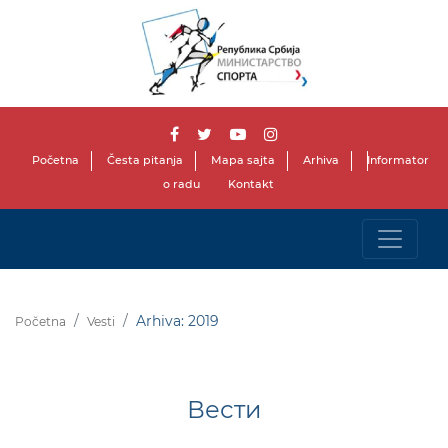
Početna
Česta pitanja
Mapa sajta
Arhiva
Informator
o radu
Kontakt
Arhiva: 2019
Početna
Vesti
Вести