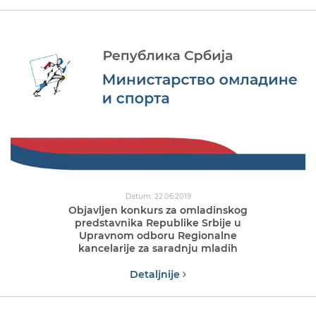
Datum: 22.06.2019
Objavljen konkurs za omladinskog
predstavnika Republike Srbije u
Upravnom odboru Regionalne
kancelarije za saradnju mladih
Detaljnije