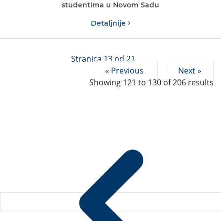
studentima u Novom Sadu
Detaljnije
Stranica 13 od 21
« Previous
Next »
Showing
121
to
130
of
206
results