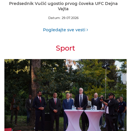
Predsednik Vučić ugostio prvog čoveka UFC Dejna
Vajta
Datum: 29.07.2026
Pogledajte sve vesti
Sport