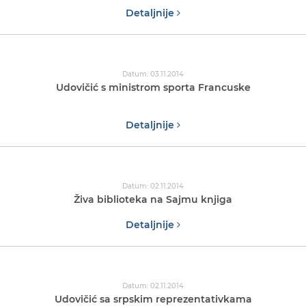
Detaljnije
Datum: 03.11.2014
Udovičić s ministrom sporta Francuske
Detaljnije
Datum: 02.11.2014
Živa biblioteka na Sajmu knjiga
Detaljnije
Datum: 02.11.2014
Udovičić sa srpskim reprezentativkama