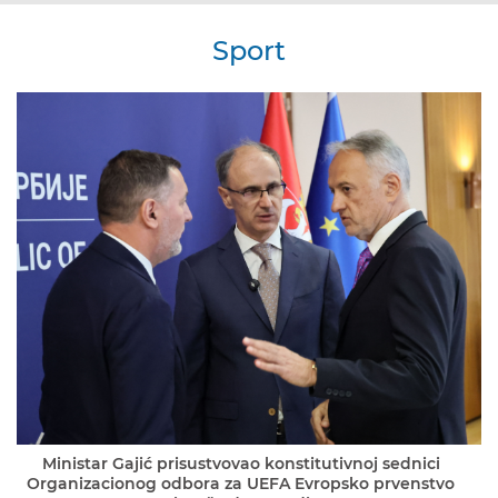
Sport
Ministar Gajić prisustvovao konstitutivnoj sednici
Organizacionog odbora za UEFA Evropsko prvenstvo