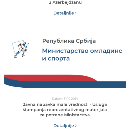
u Azerbejdžanu
Detaljnije
Datum: 31.10.2014
Javna nabavka male vrednosti - Usluga
štampanja reprezentativnog materijala
za potrebe Ministarstva
Detaljnije