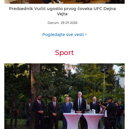
Predsednik Vučić ugostio prvog čoveka UFC Dejna
Vajta
Datum: 29.07.2026
Pogledajte sve vesti
Sport