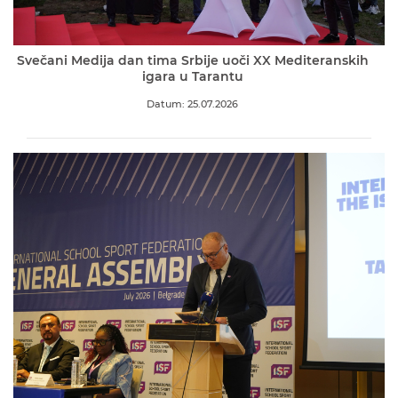
Svečani Medija dan tima Srbije uoči XX Mediteranskih
igara u Tarantu
Datum: 25.07.2026