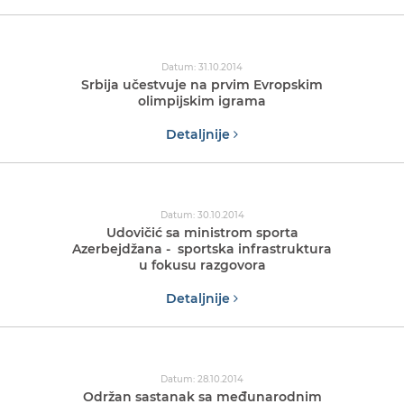
Datum: 31.10.2014
Srbija učestvuje na prvim Evropskim
olimpijskim igrama
Detaljnije
Datum: 30.10.2014
Udovičić sa ministrom sporta
Azerbejdžana - sportska infrastruktura
u fokusu razgovora
Detaljnije
Datum: 28.10.2014
Održan sastanak sa međunarodnim