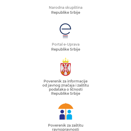
Narodna skupština
Republike Srbije
Portal e-Uprava
Republike Srbije
Poverenik za informacije
od javnog značaja i zaštitu
podataka o ličnosti
Republike Srbije
Poverenik za zaštitu
ravnopravnosti