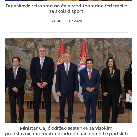
Tanasković reizabran na čelo Međunarodne federacije
za školski sport
Datum: 22.07.2026
Ministar Gajić održao sastanke sa visokim
predstavnicima međunarodnih i nacionalnih sportskih