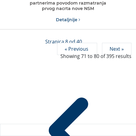
partnerima povodom razmatranja
prvog nacrta nove NSM
Detaljnije
Stranica 8 od 40
« Previous
Next »
Showing
71
to
80
of
395
results