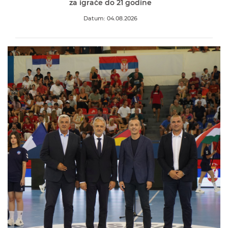
za igrače do 21 godine
Datum: 04.08.2026