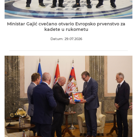
Ministar Gajić cvečano otvario Evropsko prvenstvo za
kadete u rukometu
Datum: 29.07.2026