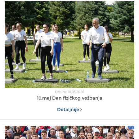
Datum: 10.05.2026
10.maj Dan fizičkog vežbanja
Detaljnije