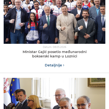
Datum: 08.05.2026
Ministar Gajić posetio međunarodni
bokserski kamp u Loznici
Detaljnije