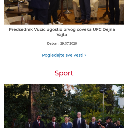
Predsednik Vučić ugostio prvog čoveka UFC Dejna
Vajta
Datum: 29.07.2026
Pogledajte sve vesti
Sport