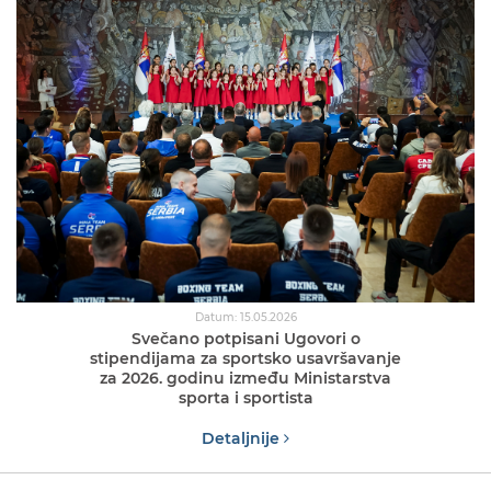
Datum: 15.05.2026
Svečano potpisani Ugovori o
stipendijama za sportsko usavršavanje
za 2026. godinu između Ministarstva
sporta i sportista
Detaljnije