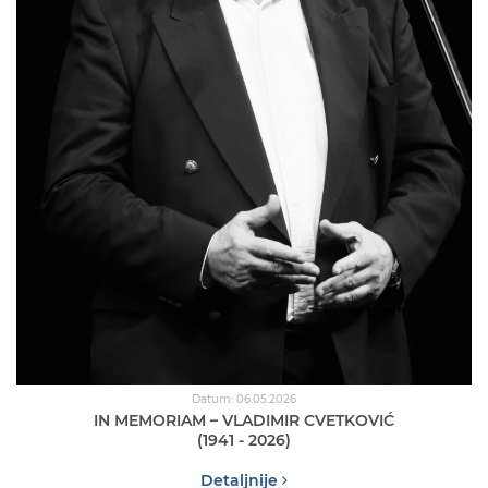
Datum: 06.05.2026
IN MEMORIAM – VLADIMIR CVETKOVIĆ
(1941 - 2026)
Detaljnije