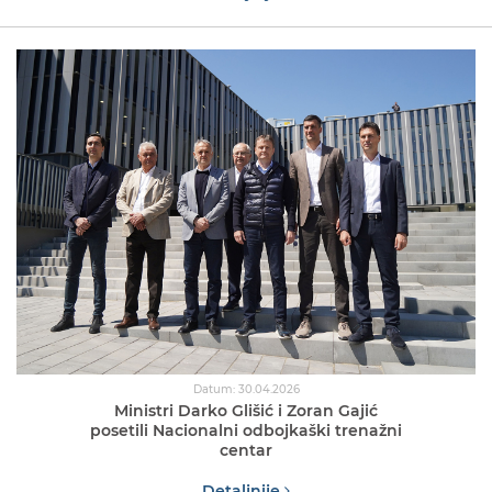
Datum: 30.04.2026
Ministri Darko Glišić i Zoran Gajić
posetili Nacionalni odbojkaški trenažni
centar
Detaljnije