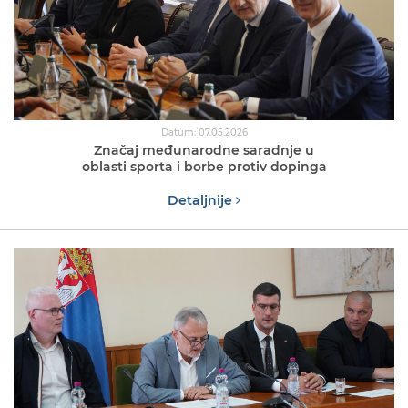
Datum: 07.05.2026
Značaj međunarodne saradnje u
oblasti sporta i borbe protiv dopinga
Detaljnije