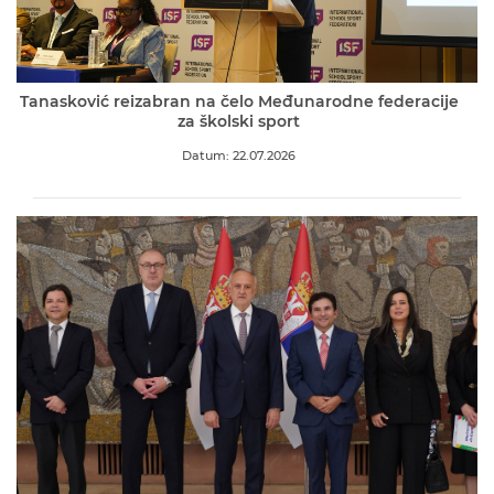
Tanasković reizabran na čelo Međunarodne federacije
za školski sport
Datum: 22.07.2026