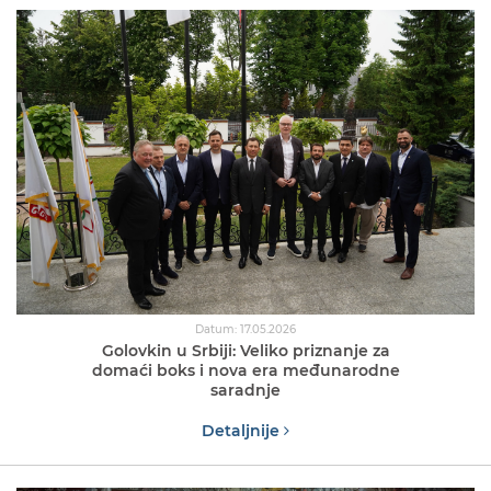
Datum: 17.05.2026
Golovkin u Srbiji: Veliko priznanje za
domaći boks i nova era međunarodne
saradnje
Detaljnije