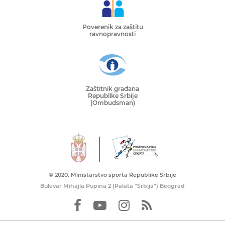
Poverenik za zaštitu
ravnopravnosti
Zaštitnik građana
Republike Srbije
(Ombudsman)
© 2020. Ministarstvo sporta Republike Srbije
Bulevar Mihajla Pupina 2 (Palata “Srbija”) Beograd