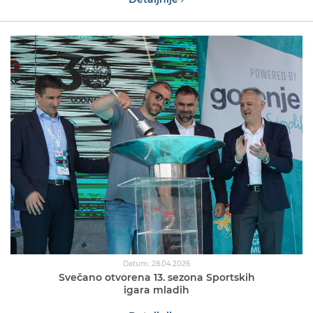
Datum: 28.04.2026
Svečano otvorena 13. sezona Sportskih
igara mladih