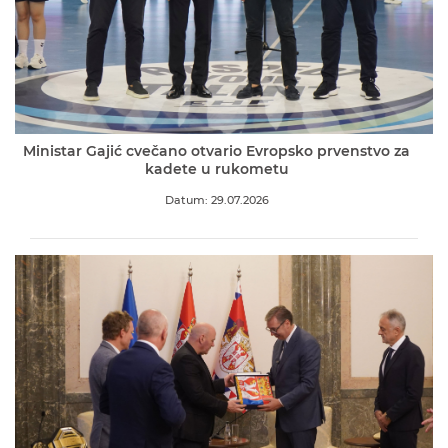
Ministar Gajić cvečano otvario Evropsko prvenstvo za
kadete u rukometu
Datum: 29.07.2026