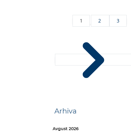
1
2
3
Arhiva
Avgust 2026