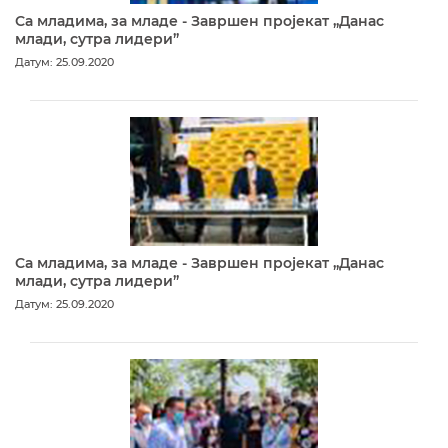
Са младима, за младе - Завршен пројекат „Данас
млади, сутра лидери”
Датум: 25.09.2020
Са младима, за младе - Завршен пројекат „Данас
млади, сутра лидери”
Датум: 25.09.2020