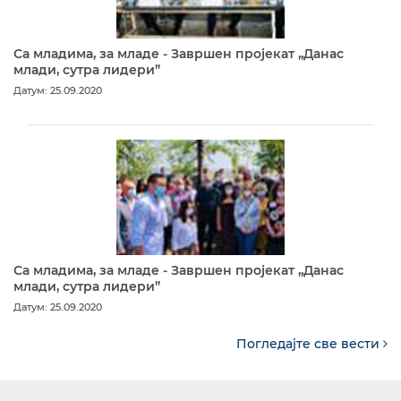
Са младима, за младе - Завршен пројекат „Данас
млади, сутра лидери”
Датум: 25.09.2020
Са младима, за младе - Завршен пројекат „Данас
млади, сутра лидери”
Датум: 25.09.2020
Погледајте све вести