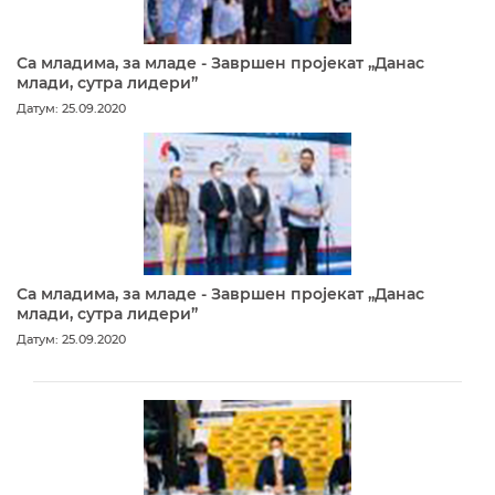
Са младима, за младе - Завршен пројекат „Данас
млади, сутра лидери”
Датум: 25.09.2020
Са младима, за младе - Завршен пројекат „Данас
млади, сутра лидери”
Датум: 25.09.2020