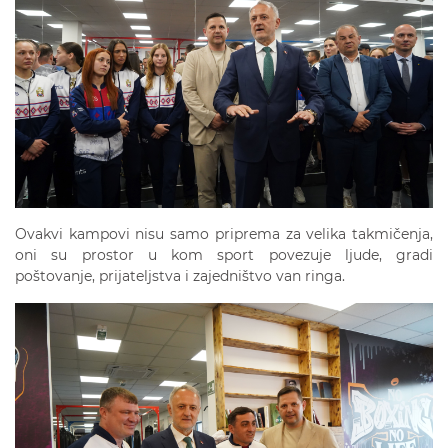
Ovakvi kampovi nisu samo priprema za velika takmičenja,
oni su prostor u kom sport povezuje ljude, gradi
poštovanje, prijateljstva i zajedništvo van ringa.