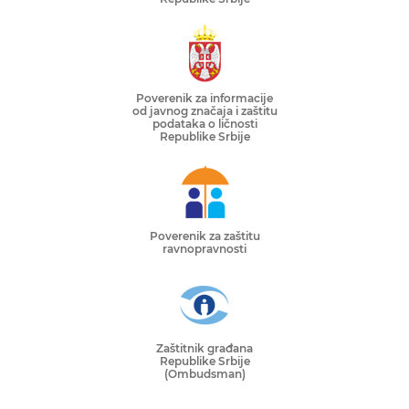
Poverenik za informacije
od javnog značaja i zaštitu
podataka o ličnosti
Republike Srbije
Poverenik za zaštitu
ravnopravnosti
Zaštitnik građana
Republike Srbije
(Ombudsman)