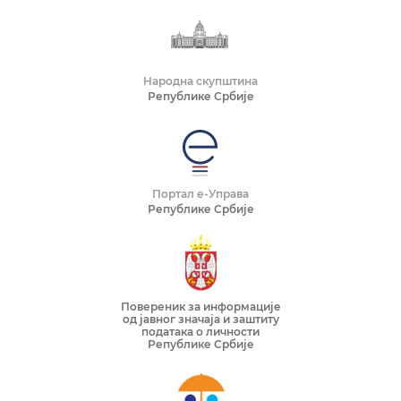
Народна скупштина
Републике Србије
Портал е-Управа
Републике Србије
Повереник за информације
од јавног значаја и заштиту
података о личности
Републике Србије