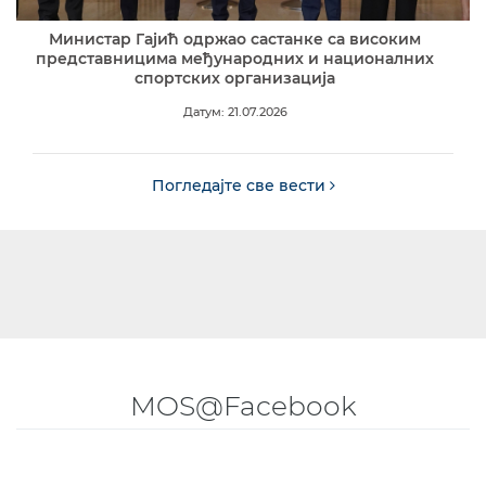
Министар Гајић одржао састанке са високим
представницима међународних и националних
спортских организација
Датум: 21.07.2026
Погледајте све вести
MOS@Facebook