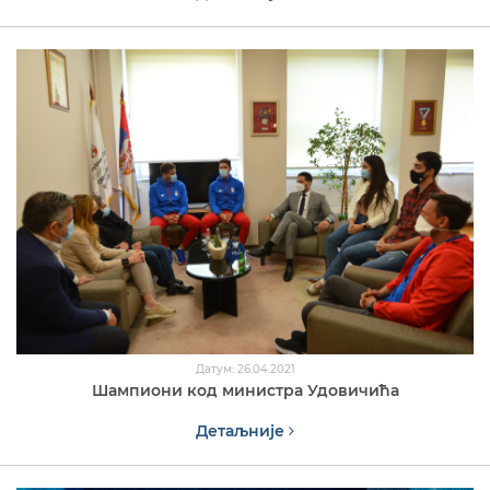
Датум: 26.04.2021
Шампиони код министра Удовичића
Детаљније