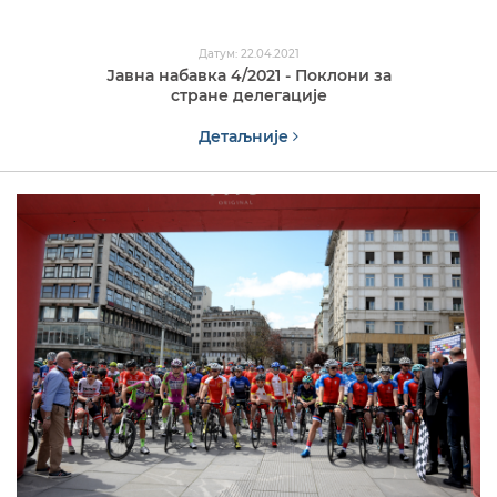
Датум: 22.04.2021
Јавна набавка 4/2021 - Поклони за
стране делегације
Детаљније