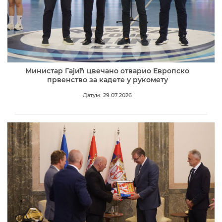
Министар Гајић цвечано отварио Европско
првенство за кадете у рукомету
Датум: 29.07.2026