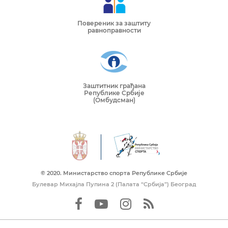
Повереник за заштиту
равноправности
Заштитник грађана
Републике Србије
(Омбудсман)
© 2020. Mинистарство спорта Републике Србије
Булевар Михајла Пупина 2 (Палата “Србија”) Београд