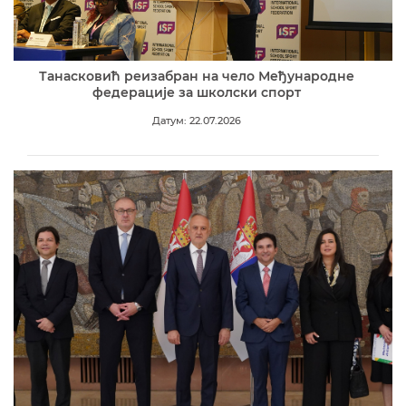
Танасковић реизабран на чело Међународне
федерације за школски спорт
Датум: 22.07.2026