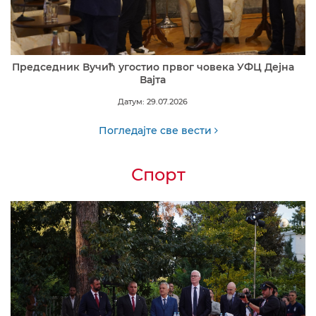
Председник Вучић угостио првог човека УФЦ Дејна
Вајта
Датум: 29.07.2026
Погледајте све вести
Спорт