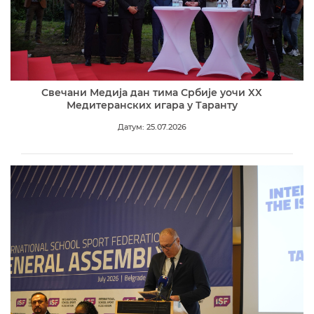
Свечани Медија дан тима Србије уочи XX
Медитеранских игара у Таранту
Датум: 25.07.2026