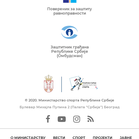
Повереник за заштиту
равноправности
Заштитник грађана
Републике Србије
(Омбудсман)
© 2020. Mинистарство спорта Републике Србије
Булевар Михајла Пупина 2 (Палата “Србија”) Београд
О МИНИСТАРСТВУ
ВЕСТИ
СПОРТ
ПРОЈЕКТИ
ЈАВНЕ