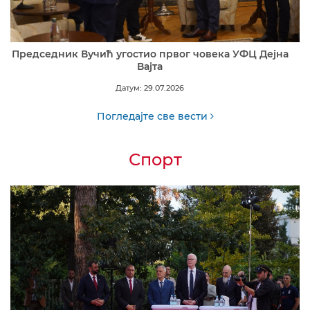
Председник Вучић угостио првог човека УФЦ Дејна
Вајта
Датум: 29.07.2026
Погледајте све вести
Спорт