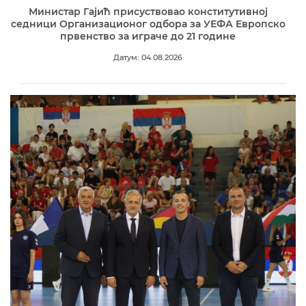
Министар Гајић присуствовао конститутивној
седници Организационог одбора за УЕФА Европско
првенство за играче до 21 године
Датум: 04.08.2026