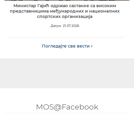
Министар Гајић одржао састанке са високим
представницима међународних и националних
спортских организација
Датум: 21.07.2026
Погледајте све вести
MOS@Facebook