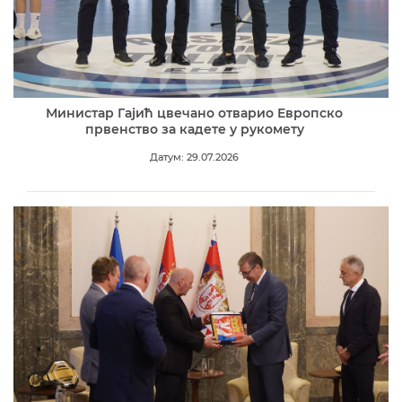
Министар Гајић цвечано отварио Европско
првенство за кадете у рукомету
Датум: 29.07.2026