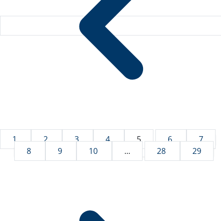
1
2
3
4
5
6
7
8
9
10
...
28
29