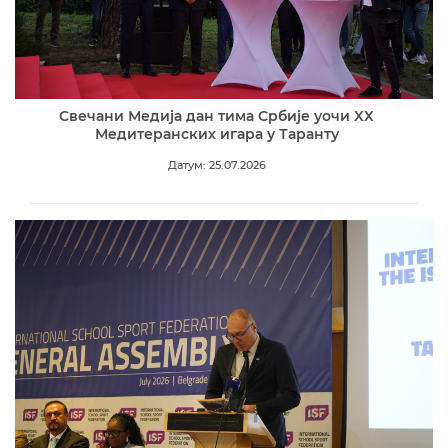
Свечани Медија дан тима Србије уочи XX
Медитеранских игара у Таранту
Датум: 25.07.2026