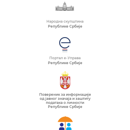
Народна скупштина
Републике Србије
Портал е-Управа
Републике Србије
Повереник за информације
од јавног значаја и заштиту
података о личности
Републике Србије