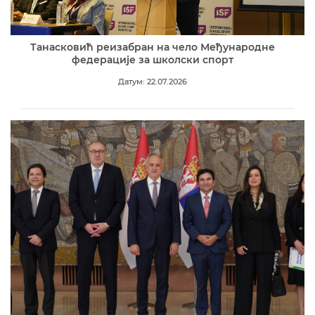
Танасковић реизабран на чело Међународне
федерације за школски спорт
Датум: 22.07.2026