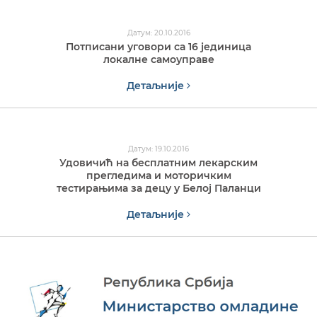
Датум: 20.10.2016
Потписани уговори са 16 јединицa
локалне самоуправе
Детаљније
Датум: 19.10.2016
Удовичић на бесплатним лекарским
прегледима и моторичким
тестирањима за децу у Белој Паланци
Детаљније