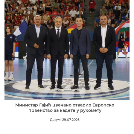
Министар Гајић цвечано отварио Европско
првенство за кадете у рукомету
Датум: 29.07.2026