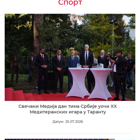
Спорт
Свечани Медија дан тима Србије уочи XX
Медитеранских игара у Таранту
Датум: 25.07.2026