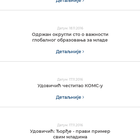
Детаљније
Датум: 18.11.2016
Одржан округли сто о важности
глобалног образовања за младе
Детаљније
Датум: 17.11.2016
Удовичић честитао КОМС-у
Детаљније
Датум: 17.11.2016
Удовичић: Ђорђе - прави пример
свим младима