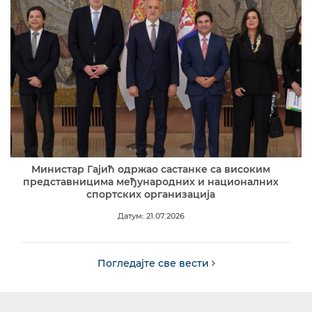
Министар Гајић одржао састанке са високим
представницима међународних и националних
спортских организација
Датум: 21.07.2026
Погледајте све вести