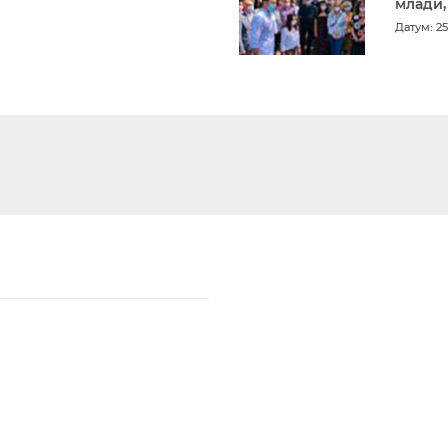
млади,
Датум: 25