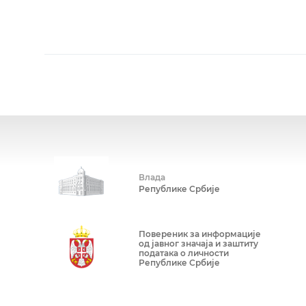
Влада
Републике Србије
Повереник за информације
од јавног значаја и заштиту
података о личности
Републике Србије