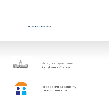
View on Facebook
Народна скупштина
Републике Србије
Повереник за заштиту
равноправности