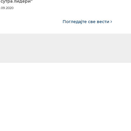
 сутра лидери”
.09.2020
Погледајте све вести