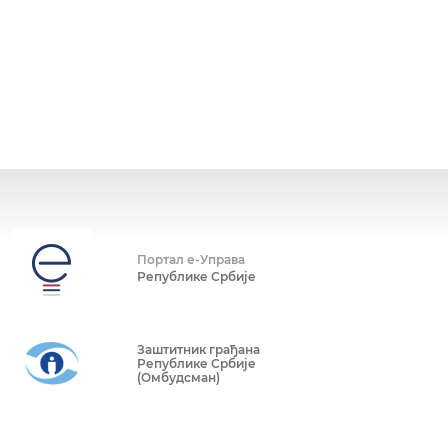
Портал е-Управа
Републике Србије
Заштитник грађана
Републике Србије
(Омбудсман)