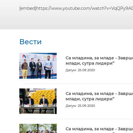
[embed]https://www.youtube.com/watch?v=VqQPy9AD
Вести
Са младима, за младе - Заврш
млади, сутра лидери”
Датум: 25.09.2020
Са младима, за младе - Заврш
млади, сутра лидери”
Датум: 25.09.2020
Са младима, за младе - Заврш