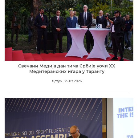
Свечани Медија дан тима Србије уочи XX
Медитеранских игара у Таранту
Датум: 25.07.2026