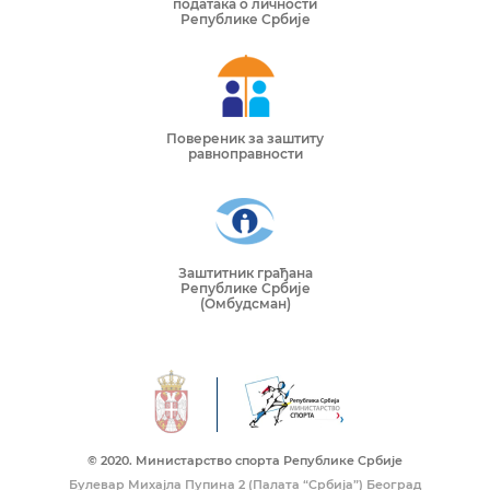
података о личности
Републике Србије
Повереник за заштиту
равноправности
Заштитник грађана
Републике Србије
(Омбудсман)
© 2020. Mинистарство спорта Републике Србије
Булевар Михајла Пупина 2 (Палата “Србија”) Београд