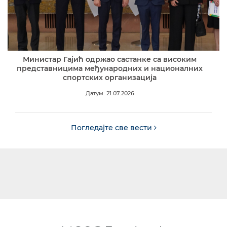
Министар Гајић одржао састанке са високим
представницима међународних и националних
спортских организација
Датум: 21.07.2026
Погледајте све вести