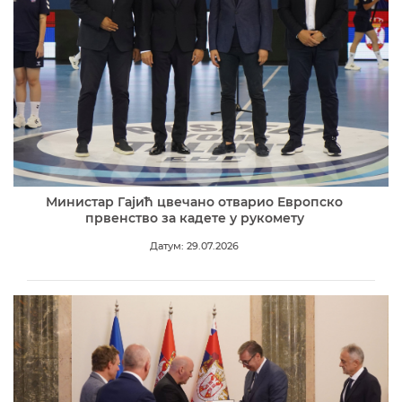
Министар Гајић цвечано отварио Европско
првенство за кадете у рукомету
Датум: 29.07.2026