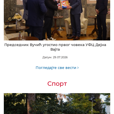
Председник Вучић угостио првог човека УФЦ Дејна
Вајта
Датум: 29.07.2026
Погледајте све вести
Спорт