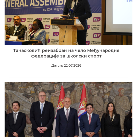
Танасковић реизабран на чело Међународне
федерације за школски спорт
Датум: 22.07.2026