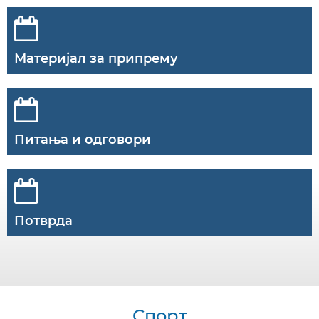
Материјал за припрему
Питања и одговори
Потврда
Спорт