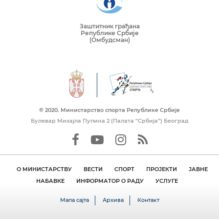
Заштитник грађана
Републике Србије
(Омбудсман)
© 2020. Mинистарство спорта Републике Србије
Булевар Михајла Пупина 2 (Палата “Србија”) Београд
О МИНИСТАРСТВУ
ВЕСТИ
СПОРТ
ПРОЈЕКТИ
ЈАВНЕ
НАБАВКЕ
ИНФОРМАТОР О РАДУ
УСЛУГЕ
Мапа сајта
Архива
Контакт