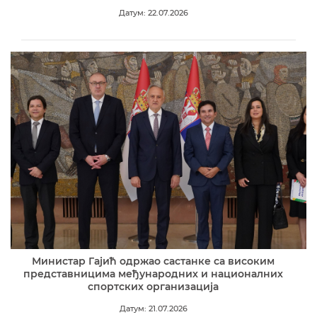
Датум: 22.07.2026
Министар Гајић одржао састанке са високим
представницима међународних и националних
спортских организација
Датум: 21.07.2026