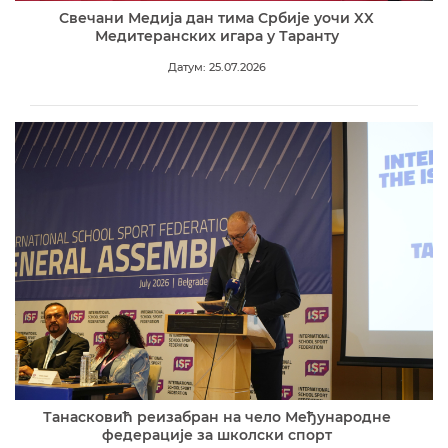
Свечани Медија дан тима Србије уочи XX
Медитеранских игара у Таранту
Датум: 25.07.2026
Танасковић реизабран на чело Међународне
федерације за школски спорт