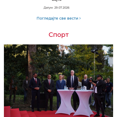
Датум: 29.07.2026
Погледајте све вести
Спорт