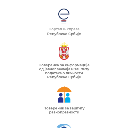
Портал е-Управа
Републике Србије
Повереник за информације
од јавног значаја и заштиту
података о личности
Републике Србије
Повереник за заштиту
равноправности