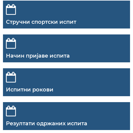
Стручни спортски испит
Начин пријаве испита
Испитни рокови
Резултати одржаних испита