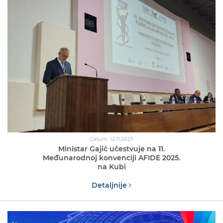
Datum: 12.11.2025
Ministar Gajić učestvuje na 11.
Međunarodnoj konvenciji AFIDE 2025.
na Kubi
Detaljnije