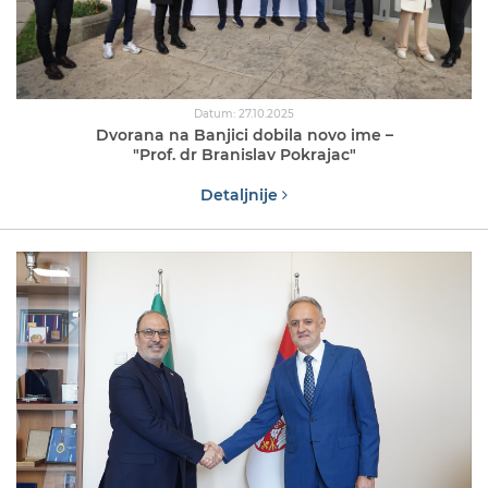
Datum: 27.10.2025
Dvorana na Banjici dobila novo ime –
"Prof. dr Branislav Pokrajac"
Detaljnije