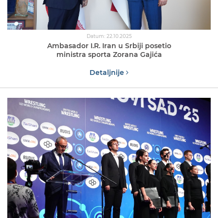
Datum: 22.10.2025
Ambasador I.R. Iran u Srbiji posetio
ministra sporta Zorana Gajića
Detaljnije