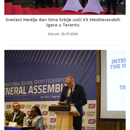
Svečani Medija dan tima Srbije uoči XX Mediteranskih
igara u Tarantu
Datum: 25.07.2026