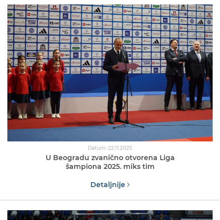
Datum: 22.11.2025
U Beogradu zvanično otvorena Liga
šampiona 2025. miks tim
Detaljnije