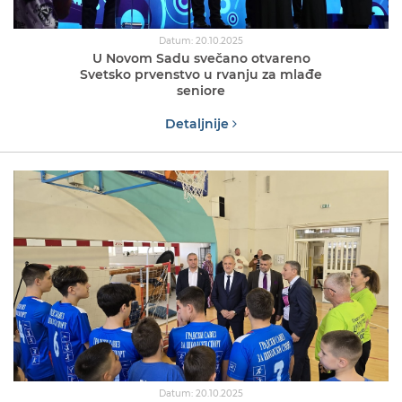
Datum: 20.10.2025
U Novom Sadu svečano otvareno
Svetsko prvenstvo u rvanju za mlađe
seniore
Detaljnije
Datum: 20.10.2025