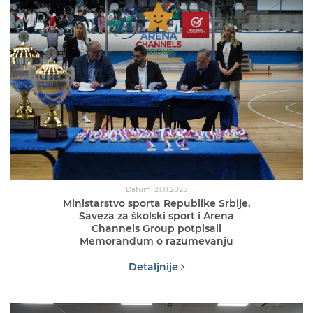
Datum: 21.11.2025
Ministarstvo sporta Republike Srbije,
Saveza za školski sport i Arena
Channels Group potpisali
Memorandum o razumevanju
Detaljnije