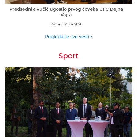
Predsednik Vučić ugostio prvog čoveka UFC Dejna
Vajta
Datum: 29.07.2026
Pogledajte sve vesti
Sport