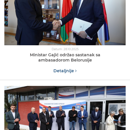
Datum: 28.10.2025
Ministar Gajić održao sastanak sa
ambasadorom Belorusije
Detaljnije