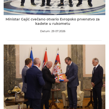
Ministar Gajić cvečano otvario Evropsko prvenstvo za
kadete u rukometu
Datum: 29.07.2026