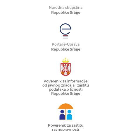
Narodna skupština
Republike Srbije
Portal e-Uprava
Republike Srbije
Poverenik za informacije
od javnog značaja i zaštitu
podataka o ličnosti
Republike Srbije
Poverenik za zaštitu
ravnopravnosti