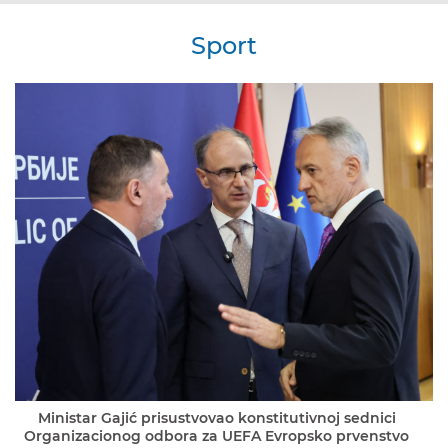
Sport
Ministar Gajić prisustvovao konstitutivnoj sednici
Organizacionog odbora za UEFA Evropsko prvenstvo