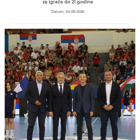
za igrače do 21 godine
Datum: 04.08.2026