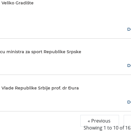
 Veliko Gradište
D
cu ministra za sport Republike Srpske
D
 Vlade Republike Srbije prof. dr Đura
D
« Previous
Showing
1
to
10
of
16