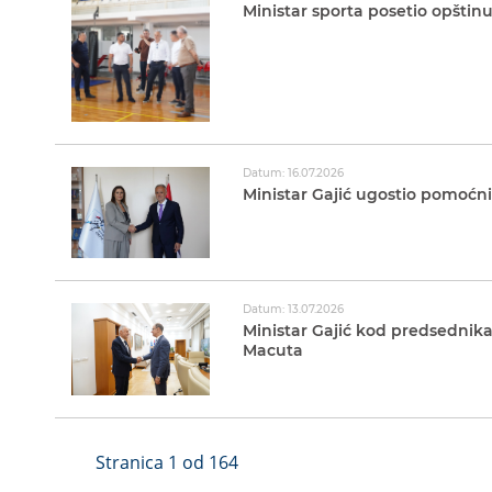
Ministar sporta posetio opštinu
Datum: 16.07.2026
Ministar Gajić ugostio pomoćni
Datum: 13.07.2026
Ministar Gajić kod predsednika
Macuta
Stranica 1 od 164