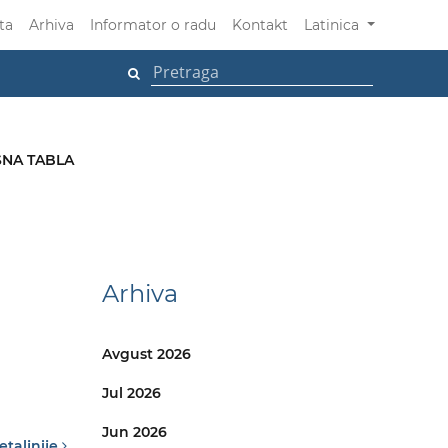
ta
Arhiva
Informator o radu
Kontakt
Latinica
NA TABLA
Arhiva
Avgust 2026
Jul 2026
Jun 2026
etaljnije