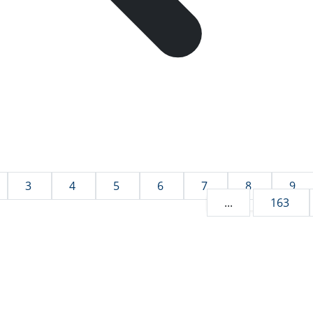
3
4
5
6
7
8
9
...
163