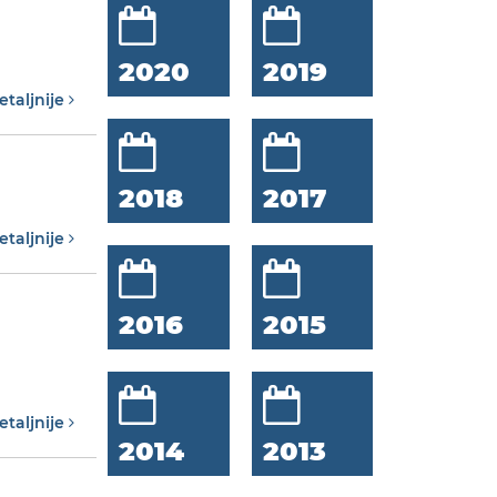
2020
2019
etaljnije
2018
2017
etaljnije
2016
2015
etaljnije
2014
2013