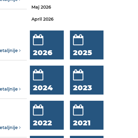
Maj 2026
April 2026
etaljnije
2026
2025
2024
2023
etaljnije
2022
2021
etaljnije