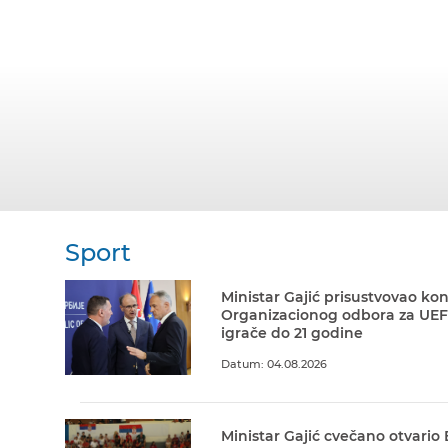
Sport
Ministar Gajić prisustvovao kon
Organizacionog odbora za UEF
igrače do 21 godine
Datum: 04.08.2026
Ministar Gajić cvečano otvario