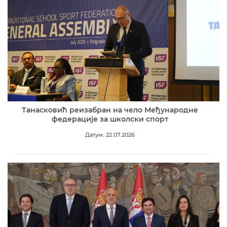
Танасковић реизабран на чело Међународне
федерације за школски спорт
Датум: 22.07.2026