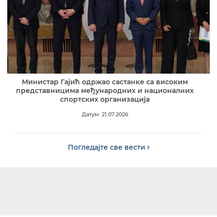
Министар Гајић одржао састанке са високим
представницима међународних и националних
спортских организација
Датум: 21.07.2026
Погледајте све вести