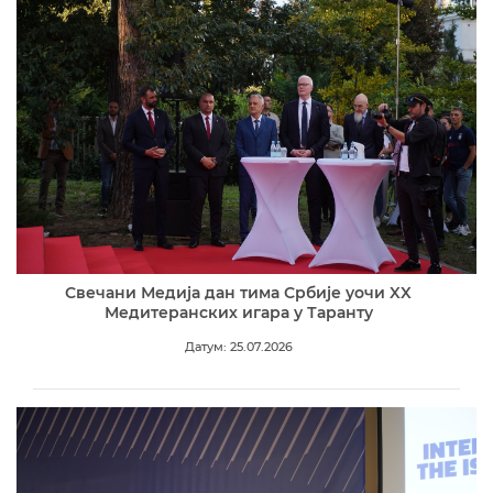
Свечани Медија дан тима Србије уочи XX
Медитеранских игара у Таранту
Датум: 25.07.2026