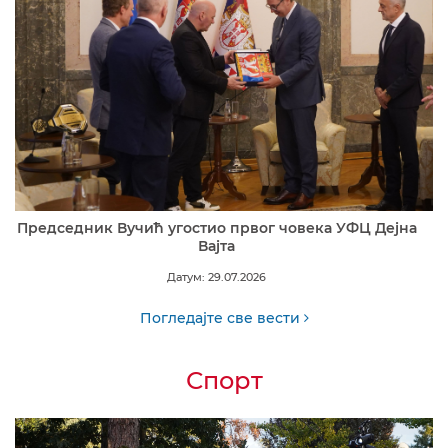
Председник Вучић угостио првог човека УФЦ Дејна
Вајта
Датум: 29.07.2026
Погледајте све вести
Спорт