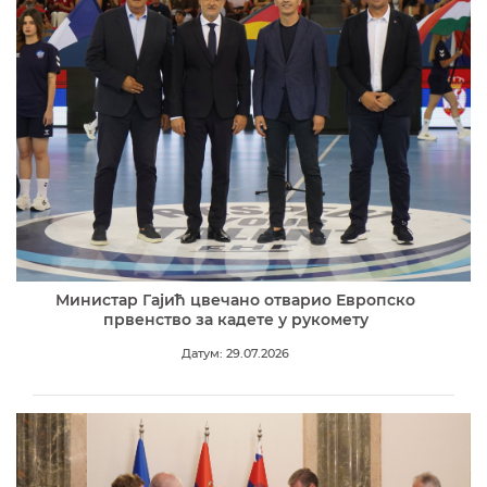
Министар Гајић цвечано отварио Европско
првенство за кадете у рукомету
Датум: 29.07.2026