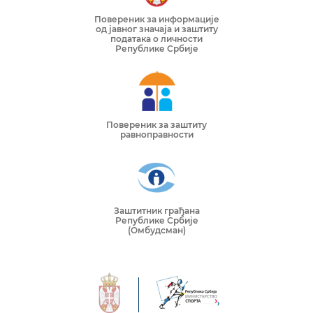
Повереник за информације
од јавног значаја и заштиту
података о личности
Републике Србије
Повереник за заштиту
равноправности
Заштитник грађана
Републике Србије
(Омбудсман)