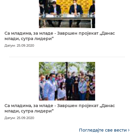
Са младима, за младе - Завршен пројекат „Данас
млади, сутра лидери”
Датум: 25.09.2020
Са младима, за младе - Завршен пројекат „Данас
млади, сутра лидери”
Датум: 25.09.2020
Погледајте све вести