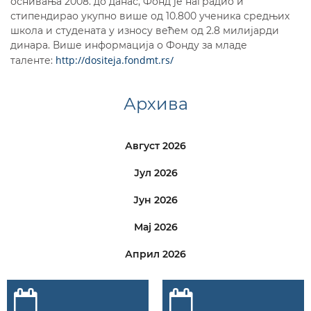
оснивања 2008. до данас, Фонд је наградио и
стипендирао укупно више од 10.800 ученика средњих
школа и студената у износу већем од 2.8 милијарди
динара. Више информација о Фонду за младе
http://dositeja.fondmt.rs/
таленте:
Архива
Август 2026
Јул 2026
Јун 2026
Мај 2026
Април 2026