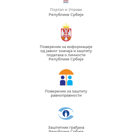
Портал е-Управа
Републике Србије
Повереник за информације
од јавног значаја и заштиту
података о личности
Републике Србије
Повереник за заштиту
равноправности
Заштитник грађана
Републике Србије