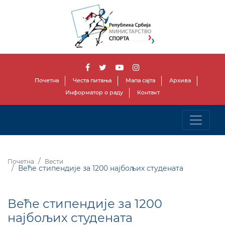
Почетна
Честа питања
Мапа сајта
Архива
Информатор о раду
Контакт
Почетна
Вести
Веће стипендије за 1200 најбољих студената
Веће стипендије за 1200
најбољих студената