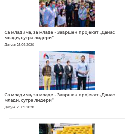
Са младима, за младе - Завршен пројекат „Данас
млади, сутра лидери”
Датум: 25.09.2020
Са младима, за младе - Завршен пројекат „Данас
млади, сутра лидери”
Датум: 25.09.2020