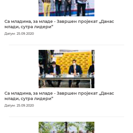
Са младима, за младе - Завршен пројекат „Данас
млади, сутра лидери”
Датум: 25.09.2020
Са младима, за младе - Завршен пројекат „Данас
млади, сутра лидери”
Датум: 25.09.2020