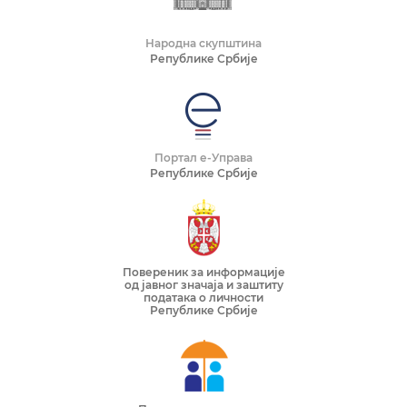
Народна скупштина
Републике Србије
Портал е-Управа
Републике Србије
Повереник за информације
од јавног значаја и заштиту
података о личности
Републике Србије