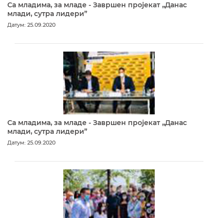
Са младима, за младе - Завршен пројекат „Данас
млади, сутра лидери”
Датум: 25.09.2020
Са младима, за младе - Завршен пројекат „Данас
млади, сутра лидери”
Датум: 25.09.2020