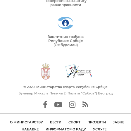
Повереник за заштиту
равноправности
Заштитник грађана
Републике Србије
(Омбудсман)
© 2020. Mинистарство спорта Републике Србије
Булевар Михајла Пупина 2 (Палата “Србија”) Београд
О МИНИСТАРСТВУ
ВЕСТИ
СПОРТ
ПРОЈЕКТИ
ЈАВНЕ
НАБАВКЕ
ИНФОРМАТОР О РАДУ
УСЛУГЕ