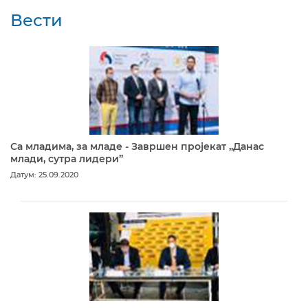
Вести
Са младима, за младе - Завршен пројекат „Данас
млади, сутра лидери”
Датум: 25.09.2020