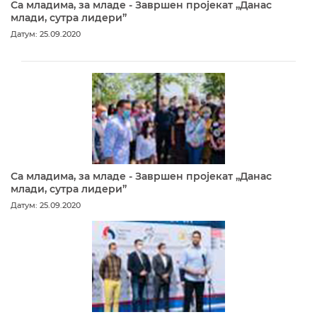
Са младима, за младе - Завршен пројекат „Данас
млади, сутра лидери”
Датум: 25.09.2020
Са младима, за младе - Завршен пројекат „Данас
млади, сутра лидери”
Датум: 25.09.2020