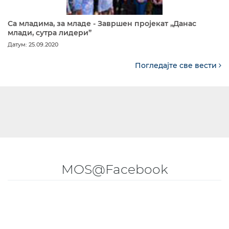
Са младима, за младе - Завршен пројекат „Данас
млади, сутра лидери”
Датум: 25.09.2020
Погледајте све вести
MOS@Facebook