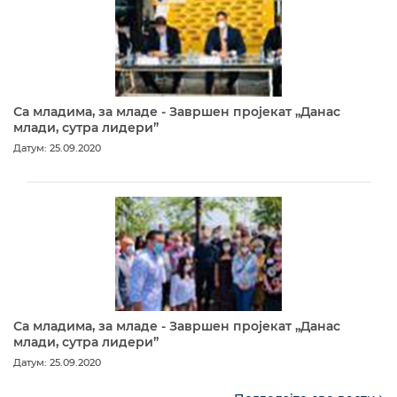
Са младима, за младе - Завршен пројекат „Данас
млади, сутра лидери”
Датум: 25.09.2020
Са младима, за младе - Завршен пројекат „Данас
млади, сутра лидери”
Датум: 25.09.2020