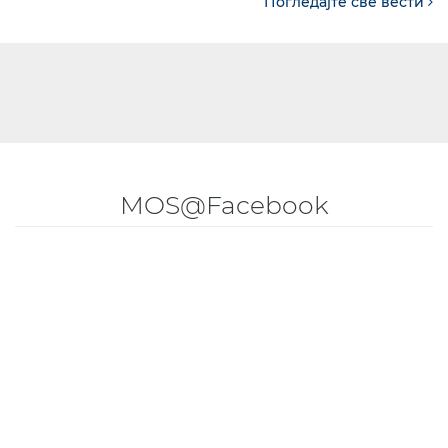
Погледајте све вести
MOS@Facebook