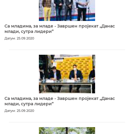
Са младима, за младе - Завршен пројекат „Данас
млади, сутра лидери”
Датум: 25.09.2020
Са младима, за младе - Завршен пројекат „Данас
млади, сутра лидери”
Датум: 25.09.2020