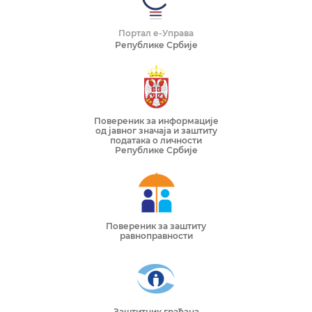
Портал е-Управа
Републике Србије
Повереник за информације
од јавног значаја и заштиту
података о личности
Републике Србије
Повереник за заштиту
равноправности
Заштитник грађана