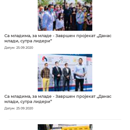
Са младима, за младе - Завршен пројекат „Данас
млади, сутра лидери”
Датум: 25.09.2020
Са младима, за младе - Завршен пројекат „Данас
млади, сутра лидери”
Датум: 25.09.2020