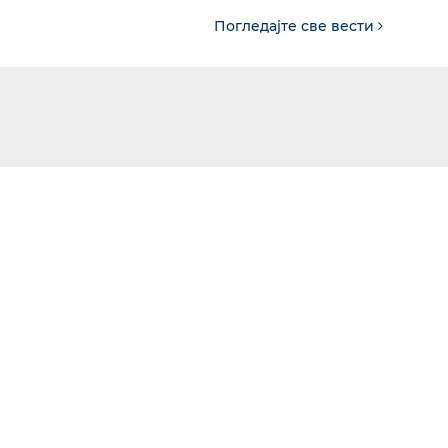
Погледајте све вести