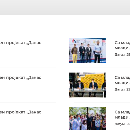
ен пројекат „Данас
Са мла
млади,
Датум: 25
ен пројекат „Данас
Са мла
млади,
Датум: 25
ен пројекат „Данас
Са мла
млади,
Датум: 25