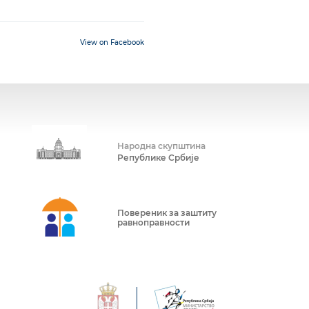
View on Facebook
Народна скупштина
Републике Србије
Повереник за заштиту
равноправности