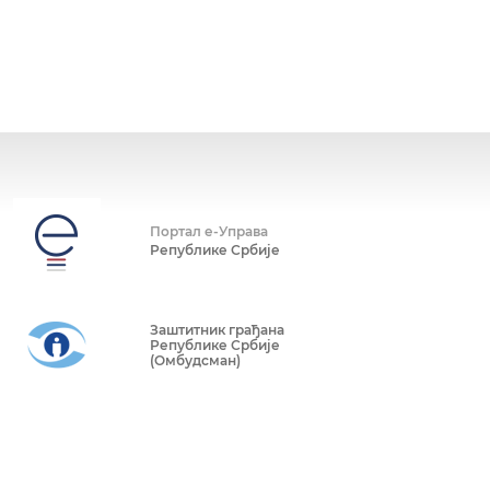
Портал е-Управа
Републике Србије
Заштитник грађана
Републике Србије
(Омбудсман)