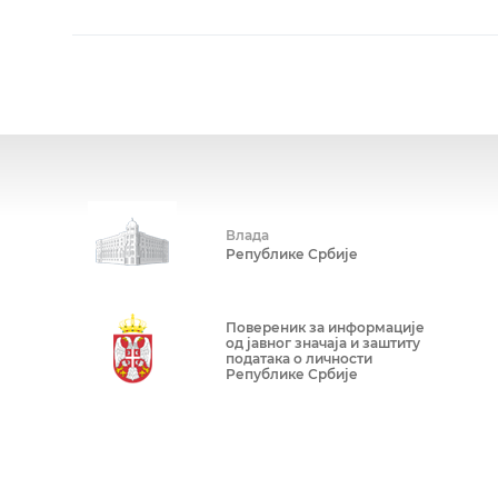
Влада
Републике Србије
Повереник за информације
од јавног значаја и заштиту
података о личности
Републике Србије