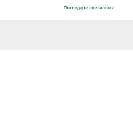
Погледајте све вести