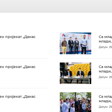
ен пројекат „Данас
Са мла
млади,
Датум: 25
ен пројекат „Данас
Са мла
млади,
Датум: 25
ен пројекат „Данас
Са мла
млади,
Датум: 25