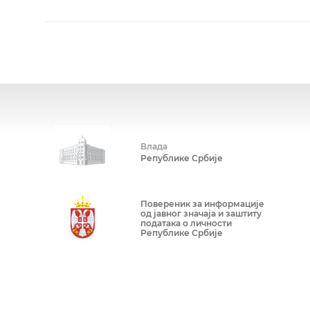
Влада
Републике Србије
Повереник за информације
од јавног значаја и заштиту
података о личности
Републике Србије