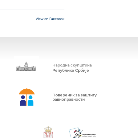
View on Facebook
Народна скупштина
Републике Србије
Повереник за заштиту
равноправности