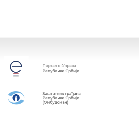
Портал е-Управа
Републике Србије
Заштитник грађана
Републике Србије
(Омбудсман)