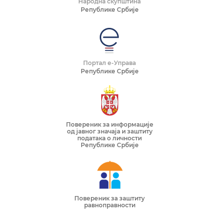
Народна скупштина
Републике Србије
Портал е-Управа
Републике Србије
Повереник за информације
од јавног значаја и заштиту
података о личности
Републике Србије
Повереник за заштиту
равноправности