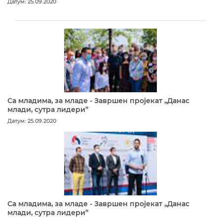
Датум: 25.09.2020
Са младима, за младе - Завршен пројекат „Данас
млади, сутра лидери”
Датум: 25.09.2020
Са младима, за младе - Завршен пројекат „Данас
млади, сутра лидери”