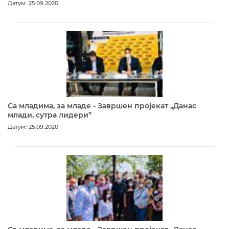
Датум: 25.09.2020
Са младима, за младе - Завршен пројекат „Данас
млади, сутра лидери”
Датум: 25.09.2020