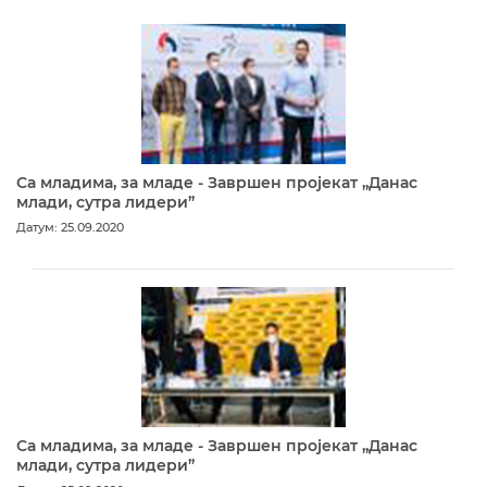
Са младима, за младе - Завршен пројекат „Данас
млади, сутра лидери”
Датум: 25.09.2020
Са младима, за младе - Завршен пројекат „Данас
млади, сутра лидери”