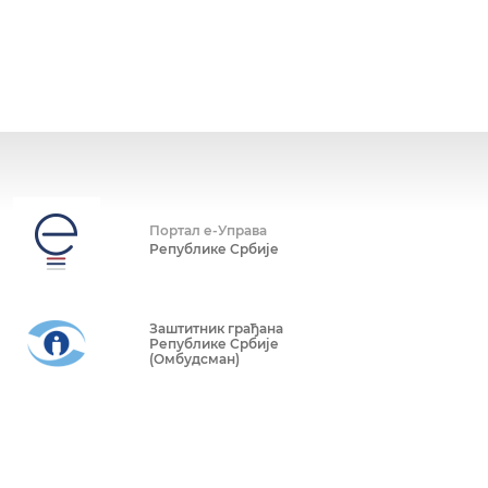
Портал е-Управа
Републике Србије
Заштитник грађана
Републике Србије
(Омбудсман)