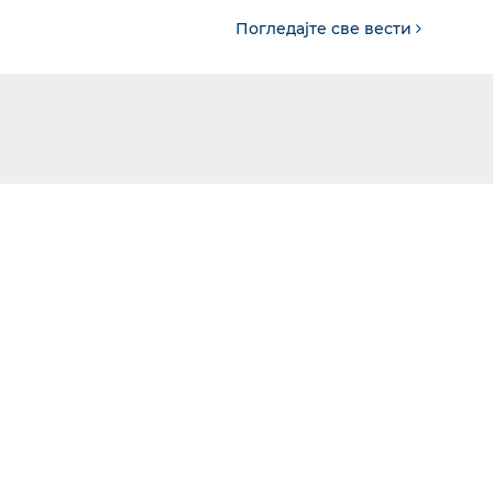
Погледајте све вести