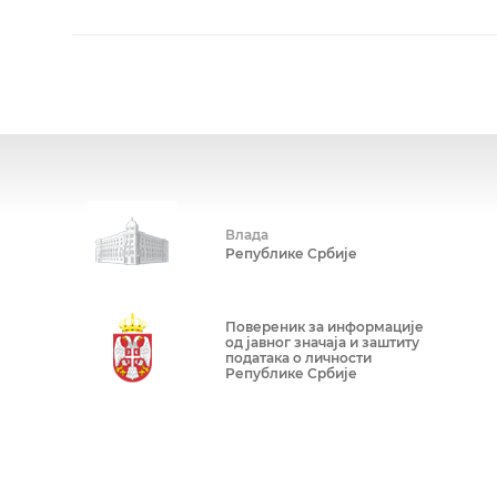
Влада
Републике Србије
Повереник за информације
од јавног значаја и заштиту
података о личности
Републике Србије