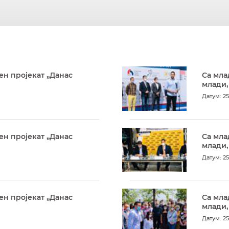
ен пројекат „Данас
Са мла
млади,
Датум: 25
ен пројекат „Данас
Са мла
млади,
Датум: 25
ен пројекат „Данас
Са мла
млади,
Датум: 25