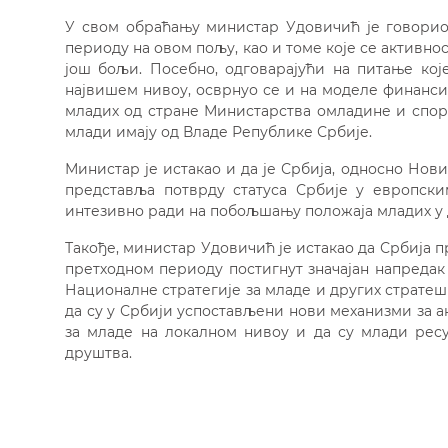
У свом обраћању министар Удовичић je говорио 
периоду на овом пољу, као и томе које се активно
још бољи. Посебно, одговарајући на питање кој
највишем нивоу, осврнуо се и на моделе финанси
младих од стране Министарства омладине и спорт
млади имају од Владе Републике Србије.
Министар је истакао и да је Србија, односно Нов
представља потврду статуса Србије у европск
интезивно ради на побољшању положаја младих у 
Такође, министар Удовичић је истакао да Србија пр
претходном периоду постигнут значајан напреда
Националне стратегије за младе и других стратеш
да су у Србији успостављени нови механизми за 
за младе на локалном нивоу и да су млади ресу
друштва.