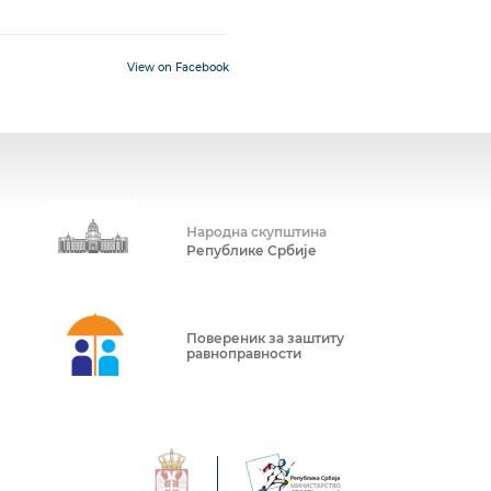
View on Facebook
Народна скупштина
Републике Србије
Повереник за заштиту
равноправности