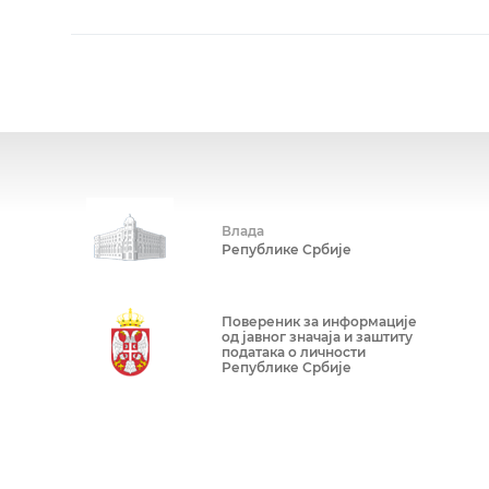
Влада
Републике Србије
Повереник за информације
од јавног значаја и заштиту
података о личности
Републике Србије