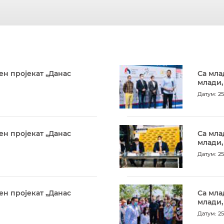
ен пројекат „Данас
Са мла
млади,
Датум: 25
ен пројекат „Данас
Са мла
млади,
Датум: 25
ен пројекат „Данас
Са мла
млади,
Датум: 25