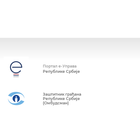
Портал е-Управа
Републике Србије
Заштитник грађана
Републике Србије
(Омбудсман)