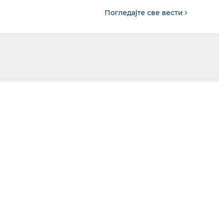
Погледајте све вести