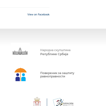
View on Facebook
Народна скупштина
Републике Србије
Повереник за заштиту
равноправности