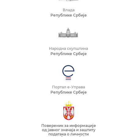
Влада
Републике Србије
Народна скупштина
Републике Србије
Портал е-Управа
Републике Србије
Повереник за информације
од јавног значаја и заштиту
података о личности