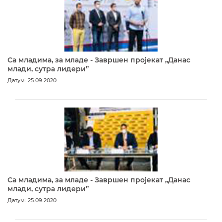
Са младима, за младе - Завршен пројекат „Данас
млади, сутра лидери”
Датум: 25.09.2020
Са младима, за младе - Завршен пројекат „Данас
млади, сутра лидери”
Датум: 25.09.2020