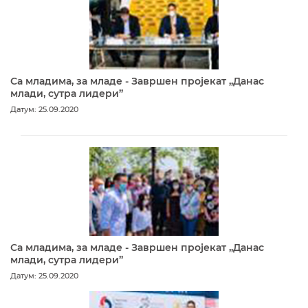
Са младима, за младе - Завршен пројекат „Данас
млади, сутра лидери”
Датум: 25.09.2020
Са младима, за младе - Завршен пројекат „Данас
млади, сутра лидери”
Датум: 25.09.2020