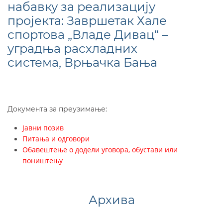
набавку за реализацију
пројекта: Завршетак Хале
спортова „Владе Дивац“ –
уградња расхладних
система, Врњачка Бања
Документа за преузимање:
Јавни позив
Питања и одговори
Обавештење о додели уговора, обустави или
поништењу
Архива