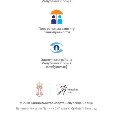
Републике Србије
Повереник за заштиту
равноправности
Заштитник грађана
Републике Србије
(Омбудсман)
© 2020. Mинистарство спорта Републике Србије
Булевар Михајла Пупина 2 (Палата “Србија”) Београд