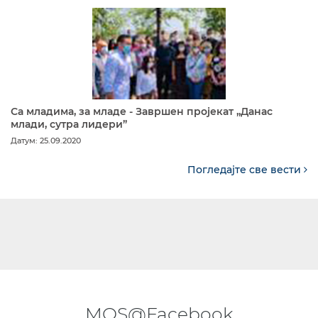
Са младима, за младе - Завршен пројекат „Данас
млади, сутра лидери”
Датум: 25.09.2020
Погледајте све вести
MOS@Facebook