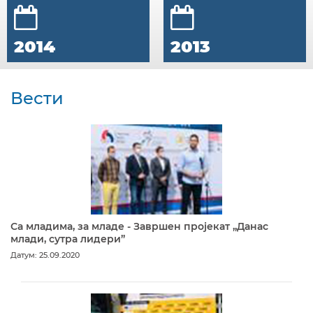
2014
2013
Вести
Са младима, за младе - Завршен пројекат „Данас
млади, сутра лидери”
Датум: 25.09.2020