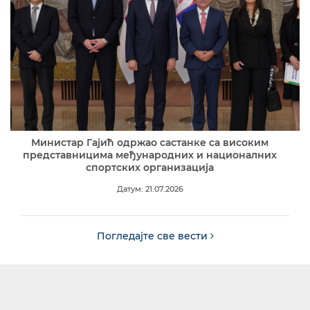
Министар Гајић одржао састанке са високим
представницима међународних и националних
спортских организација
Датум: 21.07.2026
Погледајте све вести