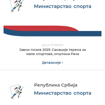
Датум: 27.08.2025
Јавни позив 2025: Санација терена за
мале спортове, општина Рача
Детаљније