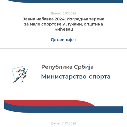
Датум: 16.07.2024
Јавна набавка 2024: Изградња терена
за мале спортове у Лучани, општина
Ћићевац
Детаљније
Датум: 31.01.2024