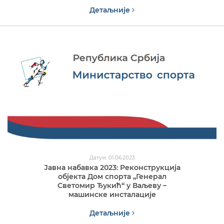
Детаљније
Датум: 01.06.2023
Јавна набавка 2023: Реконструкција
објекта Дом спорта „Генерал
Светомир Ђукић“ у Ваљеву –
машинске инсталације
Детаљније