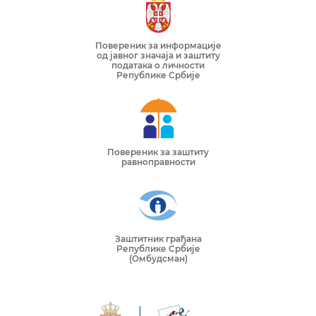
Повереник за информације
од јавног значаја и заштиту
података о личности
Републике Србије
Повереник за заштиту
равноправности
Заштитник грађана
Републике Србије
(Омбудсман)