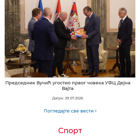
Председник Вучић угостио првог човека УФЦ Дејна
Вајта
Датум: 29.07.2026
Погледајте све вести
Спорт