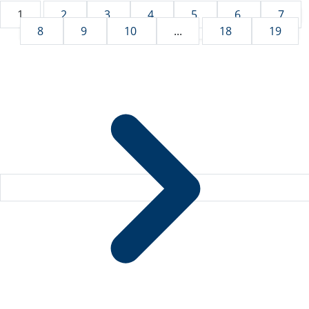
1
2
3
4
5
6
7
8
9
10
...
18
19