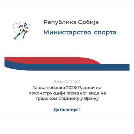
Датум: 31.05.2023
Јавна набавка 2023: Радови на
реконструкцији оградног зида на
градском стадиону у Врању
Детаљније