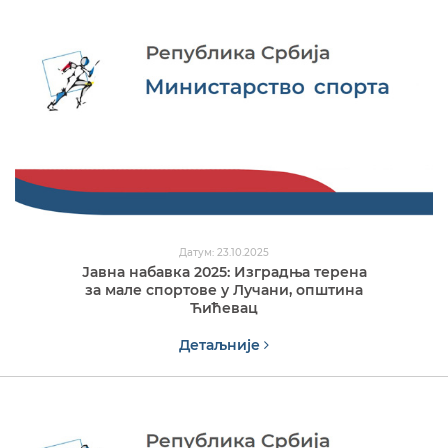
Датум: 23.10.2025
Јавна набавка 2025: Изградња терена
за мале спортове у Лучани, општина
Ћићевац
Детаљније