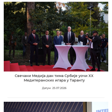
Свечани Медија дан тима Србије уочи XX
Медитеранских игара у Таранту
Датум: 25.07.2026