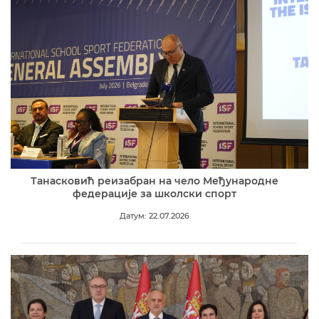
Танасковић реизабран на чело Међународне
федерације за школски спорт
Датум: 22.07.2026