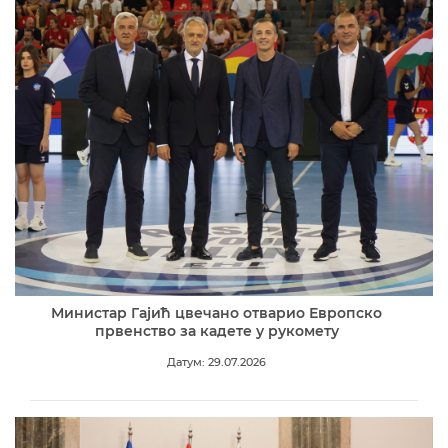
Министар Гајић цвечано отварио Европско
првенство за кадете у рукомету
Датум: 29.07.2026