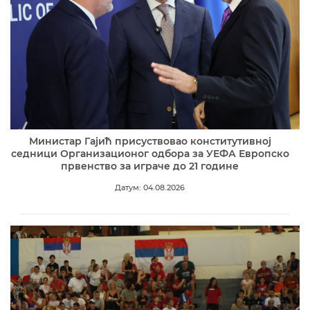
Министар Гајић присуствовао конститутивној
седници Организационог одбора за УЕФА Европско
првенство за играче до 21 године
Датум: 04.08.2026