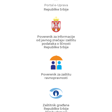
Portal e-Uprava
Republike Srbije
Poverenik za informacije
od javnog značaja i zaštitu
podataka o ličnosti
Republike Srbije
Poverenik za zaštitu
ravnopravnosti
Zaštitnik građana
Republike Srbije