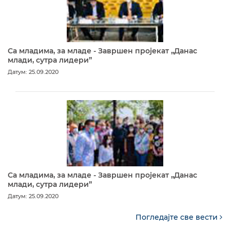
Са младима, за младе - Завршен пројекат „Данас
млади, сутра лидери”
Датум: 25.09.2020
Са младима, за младе - Завршен пројекат „Данас
млади, сутра лидери”
Датум: 25.09.2020
Погледајте све вести