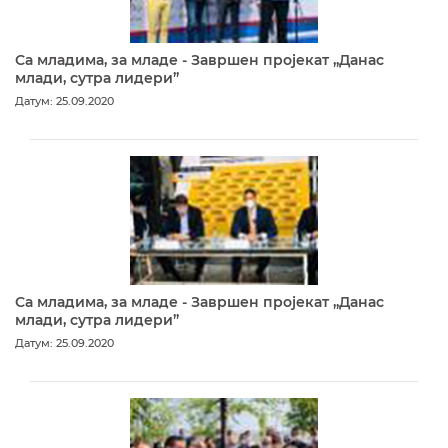
Са младима, за младе - Завршен пројекат „Данас
млади, сутра лидери”
Датум: 25.09.2020
Са младима, за младе - Завршен пројекат „Данас
млади, сутра лидери”
Датум: 25.09.2020