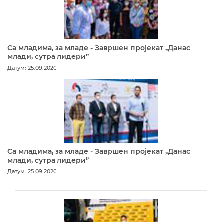
Са младима, за младе - Завршен пројекат „Данас
млади, сутра лидери”
Датум: 25.09.2020
Са младима, за младе - Завршен пројекат „Данас
млади, сутра лидери”
Датум: 25.09.2020