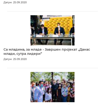
Датум: 25.09.2020
Са младима, за младе - Завршен пројекат „Данас
млади, сутра лидери”
Датум: 25.09.2020