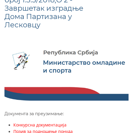
Завршетак изградње
Дома Партизана у
Лесковцу
Документа за преузимање:
Конкурсна документација
Позив за подношење понуда