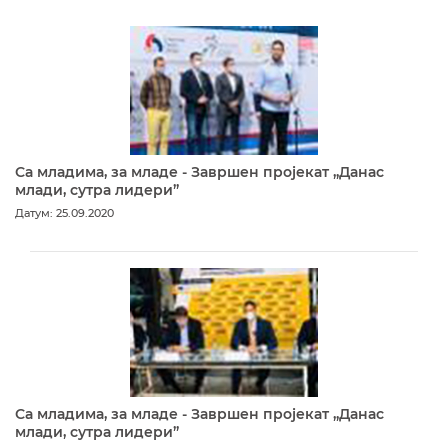
Са младима, за младе - Завршен пројекат „Данас
млади, сутра лидери”
Датум: 25.09.2020
Са младима, за младе - Завршен пројекат „Данас
млади, сутра лидери”