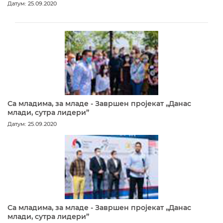
Датум: 25.09.2020
Са младима, за младе - Завршен пројекат „Данас
млади, сутра лидери”
Датум: 25.09.2020
Са младима, за младе - Завршен пројекат „Данас
млади, сутра лидери”