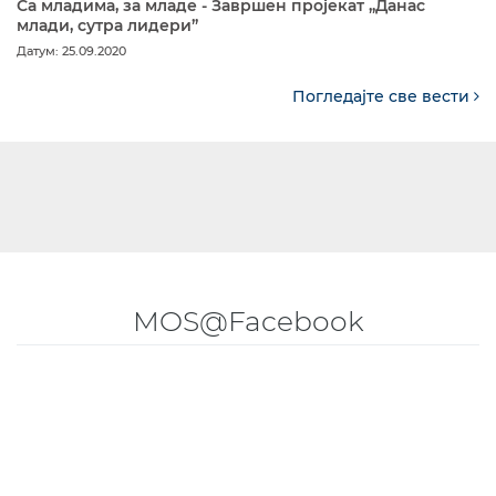
Са младима, за младе - Завршен пројекат „Данас
млади, сутра лидери”
Датум: 25.09.2020
Погледајте све вести
MOS@Facebook