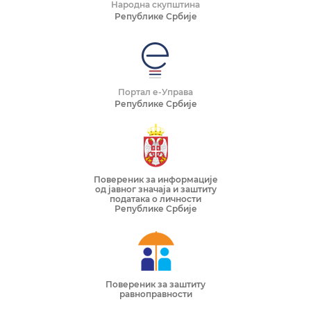
Народна скупштина
Републике Србије
Портал е-Управа
Републике Србије
Повереник за информације
од јавног значаја и заштиту
података о личности
Републике Србије
Повереник за заштиту
равноправности