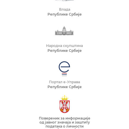
Влада
Републике Србије
Народна скупштина
Републике Србије
Портал е-Управа
Републике Србије
Повереник за информације
од јавног значаја и заштиту
података о личности