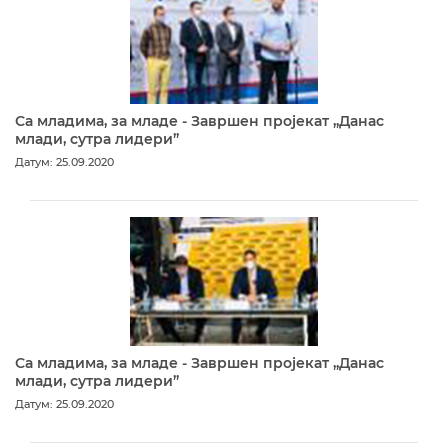
Са младима, за младе - Завршен пројекат „Данас
млади, сутра лидери”
Датум: 25.09.2020
Са младима, за младе - Завршен пројекат „Данас
млади, сутра лидери”
Датум: 25.09.2020