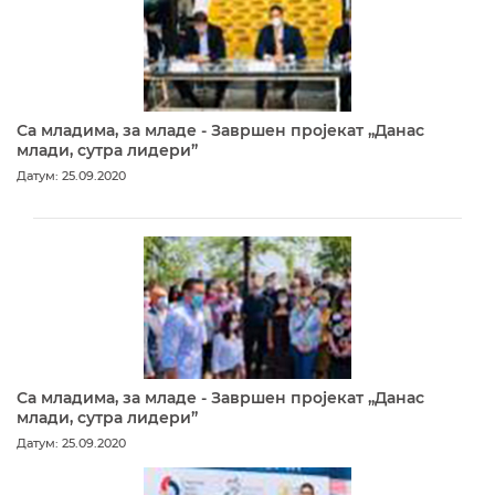
Са младима, за младе - Завршен пројекат „Данас
млади, сутра лидери”
Датум: 25.09.2020
Са младима, за младе - Завршен пројекат „Данас
млади, сутра лидери”
Датум: 25.09.2020