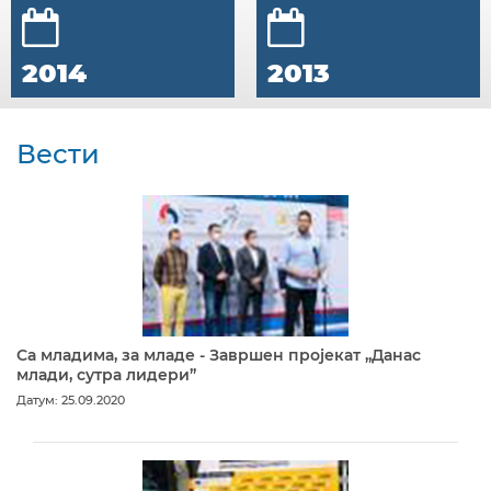
2014
2013
Вести
Са младима, за младе - Завршен пројекат „Данас
млади, сутра лидери”
Датум: 25.09.2020