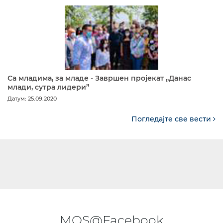
Са младима, за младе - Завршен пројекат „Данас
млади, сутра лидери”
Датум: 25.09.2020
Погледајте све вести
MOS@Facebook