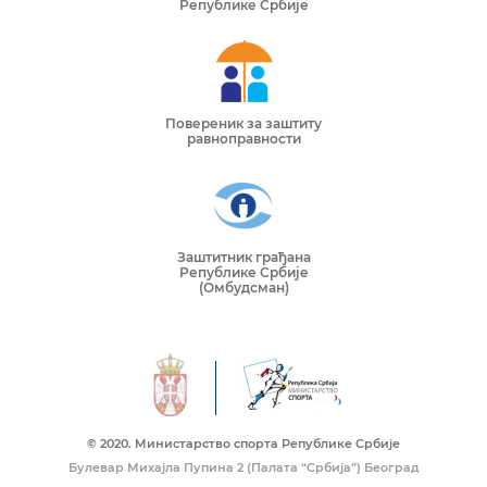
Републике Србије
Повереник за заштиту
равноправности
Заштитник грађана
Републике Србије
(Омбудсман)
© 2020. Mинистарство спорта Републике Србије
Булевар Михајла Пупина 2 (Палата “Србија”) Београд