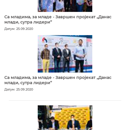
Са младима, за младе - Завршен пројекат „Данас
млади, сутра лидери”
Датум: 25.09.2020
Са младима, за младе - Завршен пројекат „Данас
млади, сутра лидери”
Датум: 25.09.2020