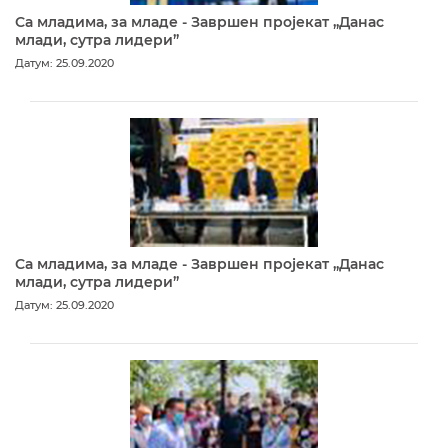
Са младима, за младе - Завршен пројекат „Данас
млади, сутра лидери”
Датум: 25.09.2020
Са младима, за младе - Завршен пројекат „Данас
млади, сутра лидери”
Датум: 25.09.2020