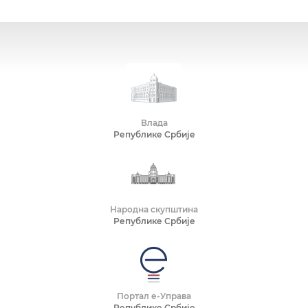
Влада
Републике Србије
Народна скупштина
Републике Србије
Портал е-Управа
Републике Србије