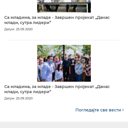
Са младима, за младе - Завршен пројекат „Данас
млади, сутра лидери”
Датум: 25.09.2020
Са младима, за младе - Завршен пројекат „Данас
млади, сутра лидери”
Датум: 25.09.2020
Погледајте све вести