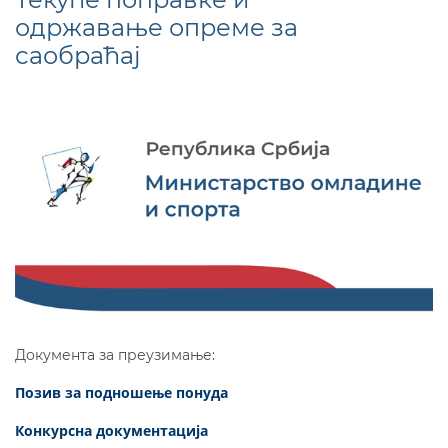
одржавање опреме за
саобраћај
Документа за преузимање:
Позив за подношење понуда
Конкурсна документација