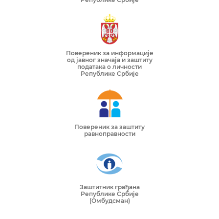
Повереник за информације
од јавног значаја и заштиту
података о личности
Републике Србије
Повереник за заштиту
равноправности
Заштитник грађана
Републике Србије
(Омбудсман)