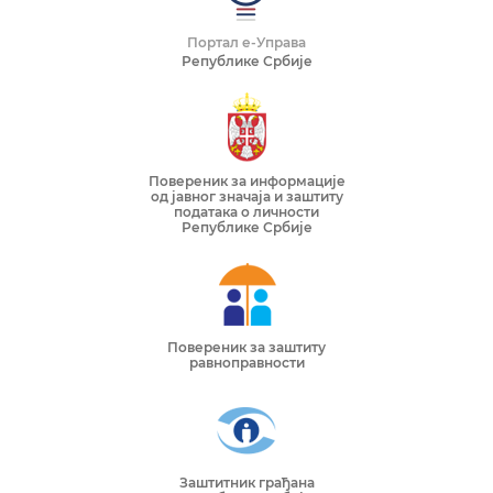
Портал е-Управа
Републике Србије
Повереник за информације
од јавног значаја и заштиту
података о личности
Републике Србије
Повереник за заштиту
равноправности
Заштитник грађана