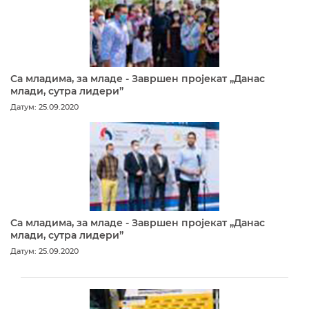
Са младима, за младе - Завршен пројекат „Данас
млади, сутра лидери”
Датум: 25.09.2020
Са младима, за младе - Завршен пројекат „Данас
млади, сутра лидери”
Датум: 25.09.2020