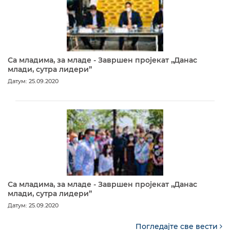
Са младима, за младе - Завршен пројекат „Данас
млади, сутра лидери”
Датум: 25.09.2020
Са младима, за младе - Завршен пројекат „Данас
млади, сутра лидери”
Датум: 25.09.2020
Погледајте све вести