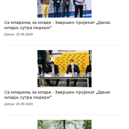
Са младима, за младе - Завршен пројекат „Данас
млади, сутра лидери”
Датум: 25.09.2020
Са младима, за младе - Завршен пројекат „Данас
млади, сутра лидери”
Датум: 25.09.2020