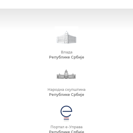
Влада
Републике Србије
Народна скупштина
Републике Србије
Портал е-Управа
Републике Србије