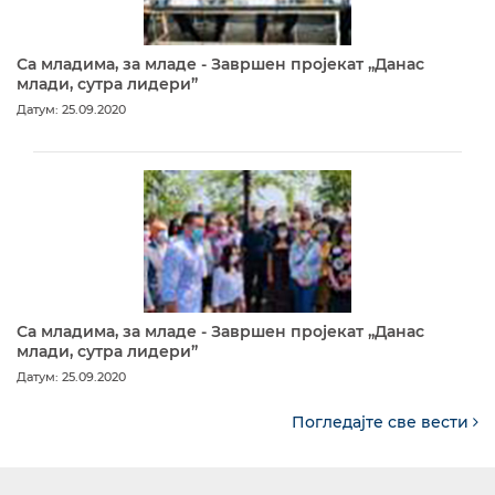
Са младима, за младе - Завршен пројекат „Данас
млади, сутра лидери”
Датум: 25.09.2020
Са младима, за младе - Завршен пројекат „Данас
млади, сутра лидери”
Датум: 25.09.2020
Погледајте све вести