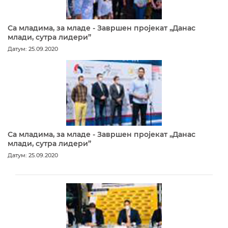
Са младима, за младе - Завршен пројекат „Данас
млади, сутра лидери”
Датум: 25.09.2020
Са младима, за младе - Завршен пројекат „Данас
млади, сутра лидери”
Датум: 25.09.2020