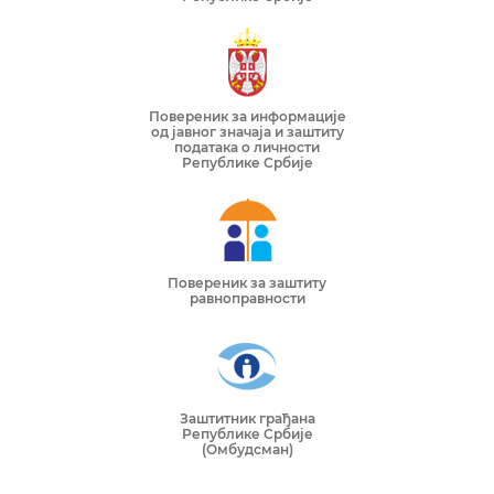
Повереник за информације
од јавног значаја и заштиту
података о личности
Републике Србије
Повереник за заштиту
равноправности
Заштитник грађана
Републике Србије
(Омбудсман)