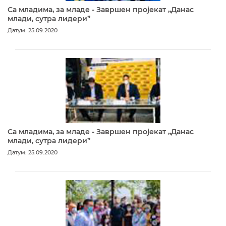
Са младима, за младе - Завршен пројекат „Данас
млади, сутра лидери”
Датум: 25.09.2020
Са младима, за младе - Завршен пројекат „Данас
млади, сутра лидери”
Датум: 25.09.2020