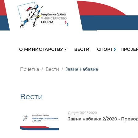
О МИНИСТАРСТВУ
ВЕСТИ
СПОРТ
ПРОЈЕ
Почетна
Вести
Јавне набавке
Вести
Датум: 06.03.2020
Јавна набавка 2/2020 - Прево