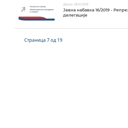
Датум: 28.10.2019
Јaвна набавка 16/2019 - Репр
делегације
Страница 7 од 19