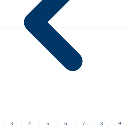
3
4
5
6
7
8
9