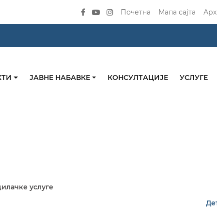
Почетна
Мапа сајта
Арх
КТИ
ЈАВНЕ НАБАВКЕ
КОНСУЛТАЦИЈЕ
УСЛУГЕ
дилачке услуге
Де