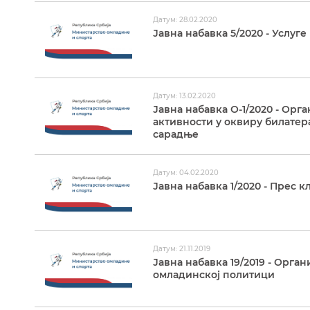
Датум: 28.02.2020
Јавна набавка 5/2020 - Услуг
Датум: 13.02.2020
Јавна набавка О-1/2020 - Ор
активности у оквиру билате
сарадње
Датум: 04.02.2020
Јавна набавка 1/2020 - Прес 
Датум: 21.11.2019
Јавна набавка 19/2019 - Орг
омладинској политици