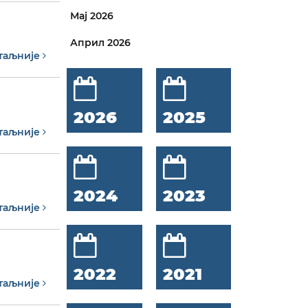
Мај 2026
Април 2026
таљније
2026
2025
таљније
2024
2023
таљније
2022
2021
таљније