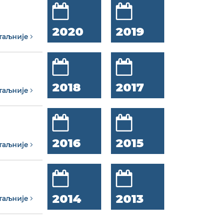
2020
2019
таљније
2018
2017
таљније
2016
2015
таљније
2014
2013
таљније