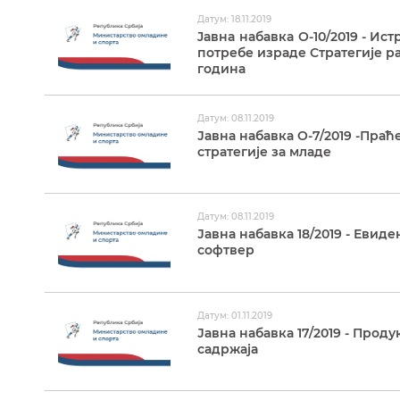
Датум: 18.11.2019
Jавнa набавкa О-10/2019 - Ис
потребе израде Стратегије ра
година
Датум: 08.11.2019
Јавна набавка О-7/2019 -Пр
стратегије за младе
Датум: 08.11.2019
Јавна набавка 18/2019 - Еви
софтвер
Датум: 01.11.2019
Јавна набавка 17/2019 - Прод
садржаја