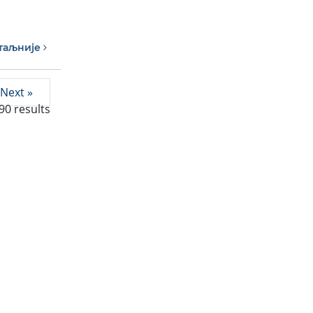
таљније
Next »
90
results