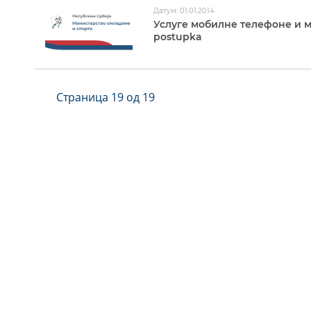
Датум: 01.01.2014
Услуге мобилне телефоне и м
postupka
Страница 19 од 19