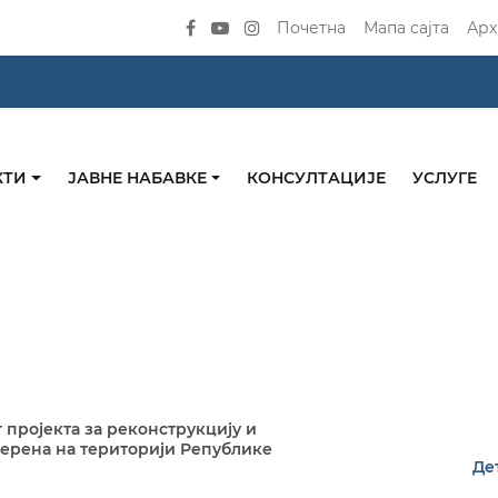
Почетна
Мапа сајта
Арх
КТИ
ЈАВНЕ НАБАВКЕ
КОНСУЛТАЦИЈЕ
УСЛУГЕ
 пројекта за реконструкцију и
терена на територији Републике
Де