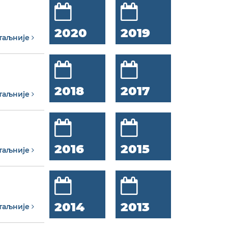
2020
2019
таљније
2018
2017
таљније
2016
2015
таљније
2014
2013
таљније