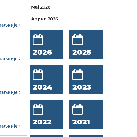
Мај 2026
Април 2026
таљније
2026
2025
таљније
2024
2023
таљније
2022
2021
таљније