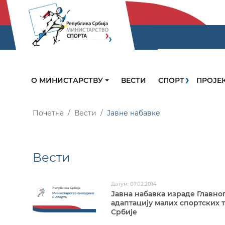
О МИНИСТАРСТВУ
ВЕСТИ
СПОРТ
ПРОЈЕ
Почетна
Вести
Јавне набавке
Вести
Датум: 07.02.2014
Јавна набавка израде Главног
адаптацију малих спортских 
Србије