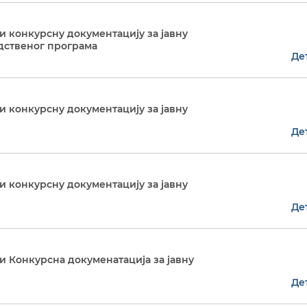
 конкурсну документацију за јавну
дственог програма
Де
 конкурсну документацију за јавну
Де
 конкурсну документацију за јавну
Де
 Конкурсна докуменатација за јавну
Де