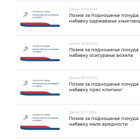
Датум: 30.01.2014
Позив за подношење понуда и
набавку одржавање књигово
Датум: 30.01.2014
Позив за подношење понуда и
набавку осигурање возила
Датум: 30.01.2014
Позив за подношење понуда и
набавку прес клипинг
Датум: 15.01.2014
Позив за подношење понуда и
набавку мале вредности