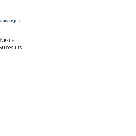
таљније
Next »
90
results