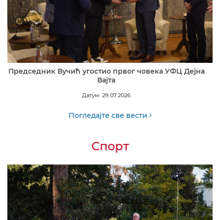
Председник Вучић угостио првог човека УФЦ Дејна
Вајта
Датум: 29.07.2026
Погледајте све вести
Спорт