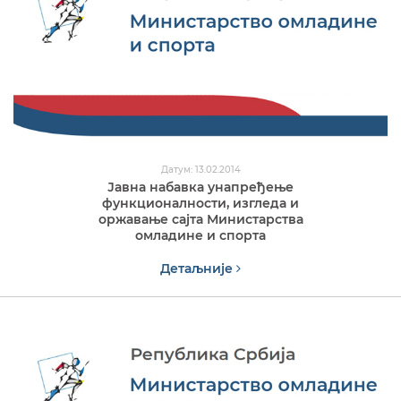
Датум: 13.02.2014
Јавна набавка унапређење
функционалности, изгледа и
оржавање сајта Министарства
омладине и спорта
Детаљније