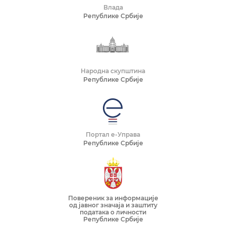
Влада
Републике Србије
Народна скупштина
Републике Србије
Портал е-Управа
Републике Србије
Повереник за информације
од јавног значаја и заштиту
података о личности
Републике Србије