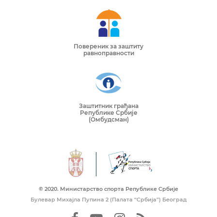
Повереник за заштиту
равноправности
Заштитник грађана
Републике Србије
(Омбудсман)
© 2020. Mинистарство спорта Републике Србије
Булевар Михајла Пупина 2 (Палата “Србија”) Београд