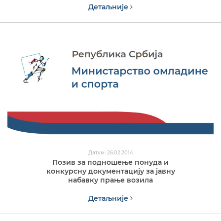
Детаљније
Датум: 26.02.2014
Позив за подношење понуда и
конкурсну документацију за јавну
набавку прање возила
Детаљније