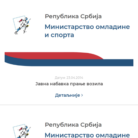
Датум: 23.04.2014
Јавна набавка прање возила
Детаљније