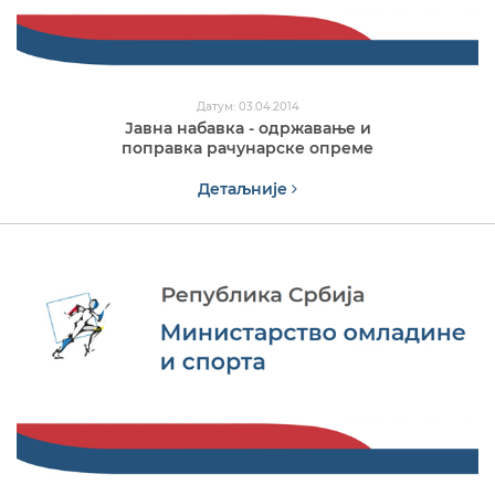
Датум: 03.04.2014
Јавна набавка - одржавање и
поправка рачунарске опреме
Детаљније