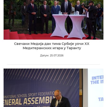
Свечани Медија дан тима Србије уочи XX
Медитеранских игара у Таранту
Датум: 25.07.2026