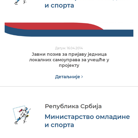
Датум: 16.04.2014
Јавни позив за пријаву једница
локалних самоуправа за учешће у
пројекту
Детаљније