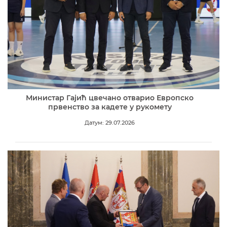
Министар Гајић цвечано отварио Европско
првенство за кадете у рукомету
Датум: 29.07.2026