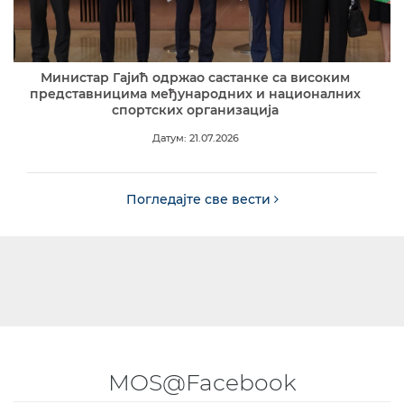
Министар Гајић одржао састанке са високим
представницима међународних и националних
спортских организација
Датум: 21.07.2026
Погледајте све вести
MOS@Facebook