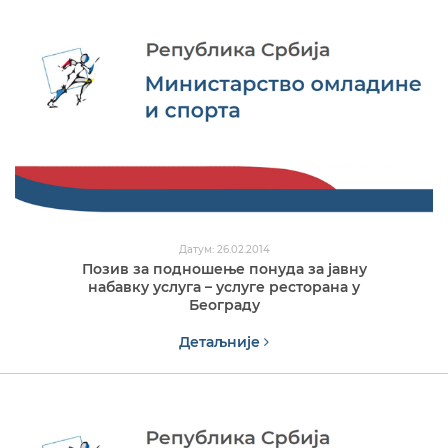
Датум: 26.02.2014
Позив за подношење понуда за јавну
набавку услуга – услуге ресторана у
Београду
Детаљније