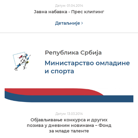
Датум: 01.04.2014
Јавна набавка - Прес клипинг
Детаљније
Датум: 13.03.2014
Објављивање конкурса и других
позива у дневним новинама – Фонд
за младе таленте