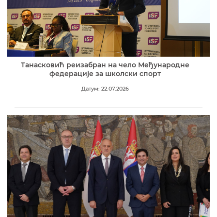
Танасковић реизабран на чело Међународне
федерације за школски спорт
Датум: 22.07.2026