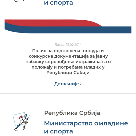
Датум: 13.02.2014
Позив за подношење понуда и
конкурсна документација за јавну
набавку спровођење истраживања о
положају и потребама младих у
Републици Србији
Детаљније