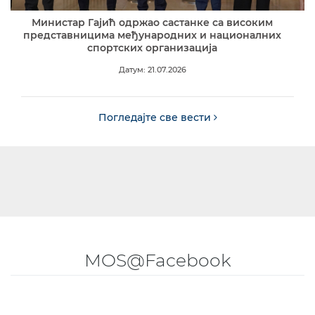
Министар Гајић одржао састанке са високим
представницима међународних и националних
спортских организација
Датум: 21.07.2026
Погледајте све вести
MOS@Facebook