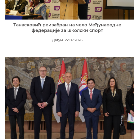
Танасковић реизабран на чело Међународне
федерације за школски спорт
Датум: 22.07.2026