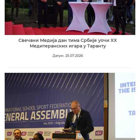
Свечани Медија дан тима Србије уочи XX
Медитеранских игара у Таранту
Датум: 25.07.2026