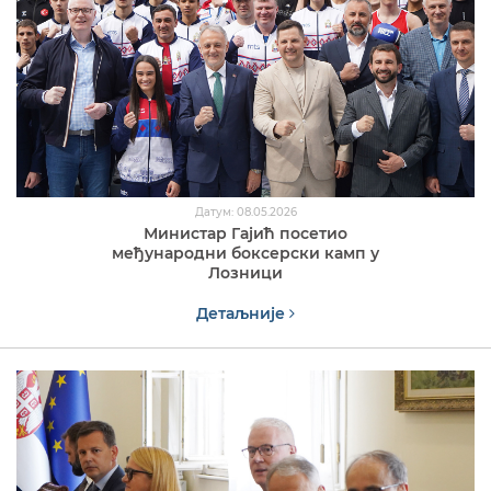
Датум: 08.05.2026
Министар Гајић посетио
међународни боксерски камп у
Лозници
Детаљније