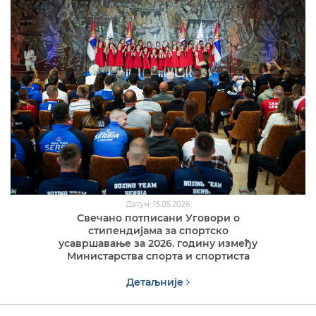
Датум: 15.05.2026
Свечано потписани Уговори о
стипендијама за спортско
усавршавање за 2026. годину између
Министарства спорта и спортиста
Детаљније