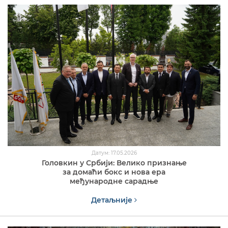
Датум: 17.05.2026
Головкин у Србији: Велико признање
за домаћи бокс и нова ера
међународне сарадње
Детаљније