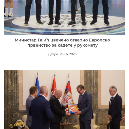
Министар Гајић цвечано отварио Европско
првенство за кадете у рукомету
Датум: 29.07.2026