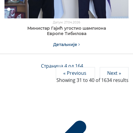
Датум: 27.04.2026
Министар Гајић угостио шампиона
Европе Тибилова
Детаљније
Страница 4 од 164
« Previous
Next »
Showing
31
to
40
of
1634
results