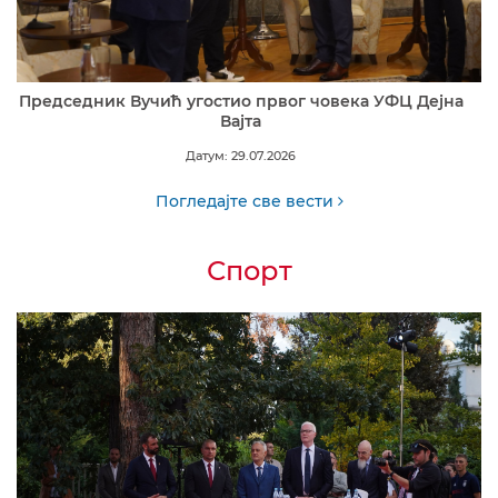
Председник Вучић угостио првог човека УФЦ Дејна
Вајта
Датум: 29.07.2026
Погледајте све вести
Спорт