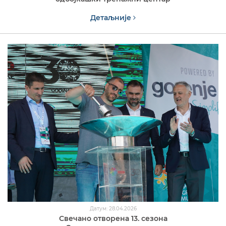
Детаљније
Датум: 28.04.2026
Свечано отворена 13. сезона