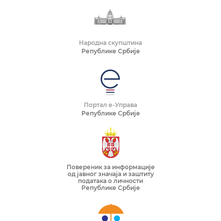
Народна скупштина
Републике Србије
Портал е-Управа
Републике Србије
Повереник за информације
од јавног значаја и заштиту
података о личности
Републике Србије