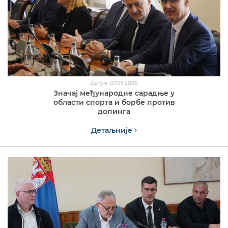
Датум: 07.05.2026
Значај међународне сарадње у
области спорта и борбе против
допинга
Детаљније