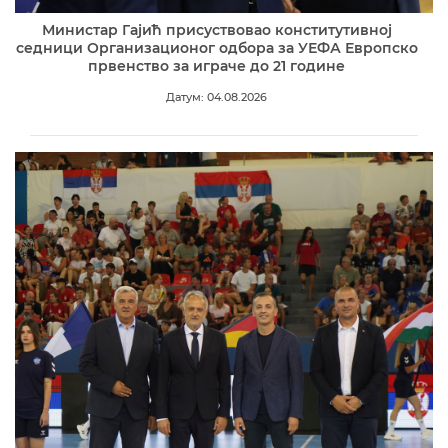
Министар Гајић присуствовао конститутивној
седници Организационог одбора за УЕФА Европско
првенство за играче до 21 године
Датум: 04.08.2026