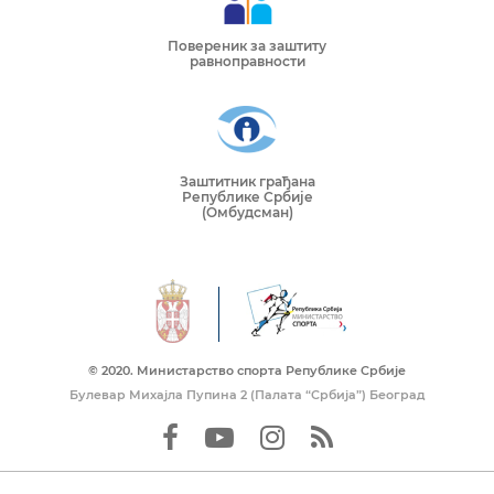
Повереник за заштиту
равноправности
Заштитник грађана
Републике Србије
(Омбудсман)
© 2020. Mинистарство спорта Републике Србије
Булевар Михајла Пупина 2 (Палата “Србија”) Београд