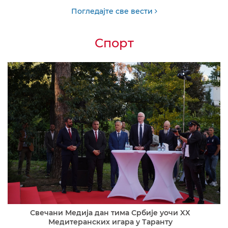
Погледајте све вести
Спорт
Свечани Медија дан тима Србије уочи XX
Медитеранских игара у Таранту