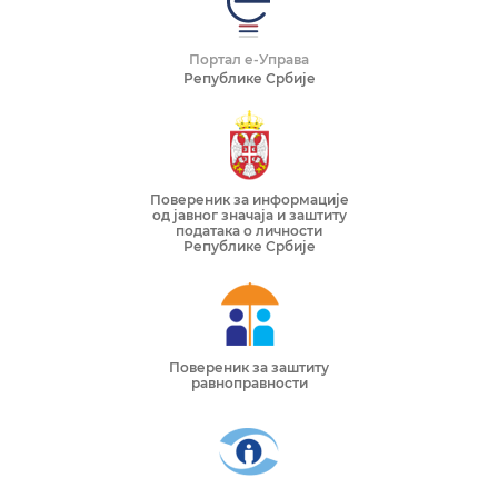
Портал е-Управа
Републике Србије
Повереник за информације
од јавног значаја и заштиту
података о личности
Републике Србије
Повереник за заштиту
равноправности