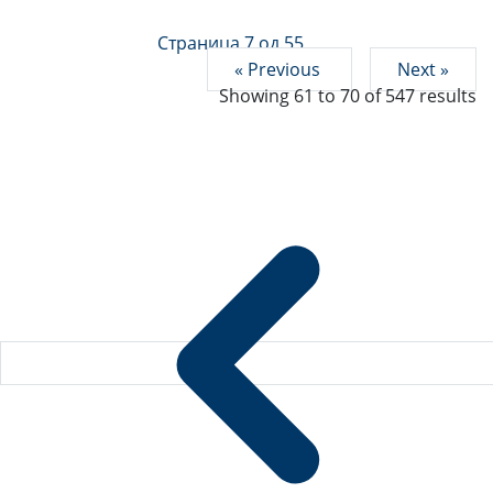
Страница 7 од 55
« Previous
Next »
Showing
61
to
70
of
547
results