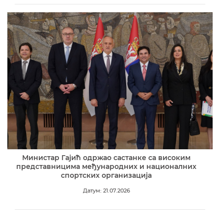
Министар Гајић одржао састанке са високим
представницима међународних и националних
спортских организација
Датум: 21.07.2026