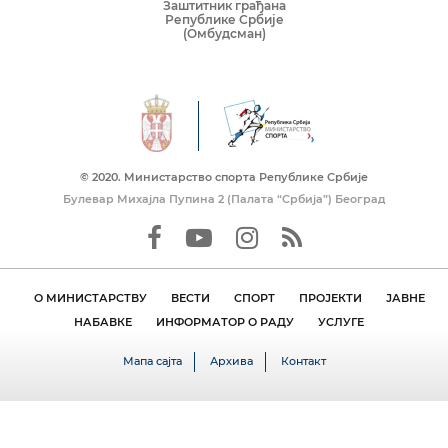
Заштитник грађана
Републике Србије
(Омбудсман)
© 2020. Mинистарство спорта Републике Србије
Булевар Михајла Пупина 2 (Палата “Србија”) Београд
О МИНИСТАРСТВУ
ВЕСТИ
СПОРТ
ПРОЈЕКТИ
ЈАВНЕ
НАБАВКЕ
ИНФОРМАТОР О РАДУ
УСЛУГЕ
Мапа сајта
Архива
Контакт