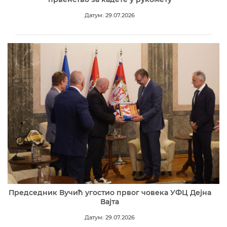
Датум: 29.07.2026
Председник Вучић угостио првог човека УФЦ Дејна
Вајта
Датум: 29.07.2026