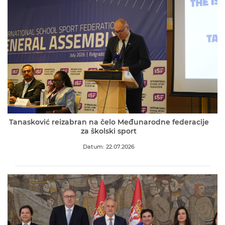
Tanasković reizabran na čelo Međunarodne federacije
za školski sport
Datum: 22.07.2026