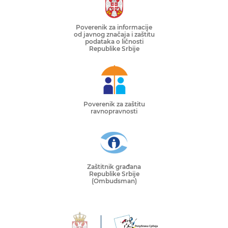
Poverenik za informacije
od javnog značaja i zaštitu
podataka o ličnosti
Republike Srbije
Poverenik za zaštitu
ravnopravnosti
Zaštitnik građana
Republike Srbije
(Ombudsman)