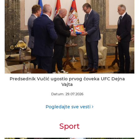
Predsednik Vučić ugostio prvog čoveka UFC Dejna
Vajta
Datum: 29.07.2026
Pogledajte sve vesti
Sport