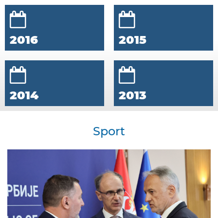
2016
2015
2014
2013
Sport