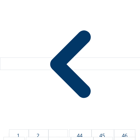
1
2
...
44
45
46