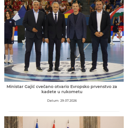
Ministar Gajić cvečano otvario Evropsko prvenstvo za
kadete u rukometu
Datum: 29.07.2026