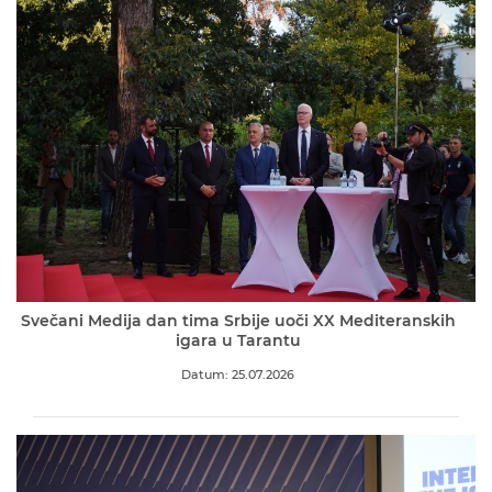
Svečani Medija dan tima Srbije uoči XX Mediteranskih
igara u Tarantu
Datum: 25.07.2026