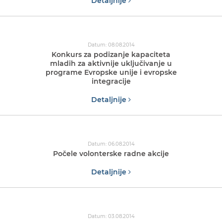
Detaljnije
Datum: 08.08.2014
Konkurs za podizanje kapaciteta
mladih za aktivnije uključivanje u
programe Evropske unije i evropske
integracije
Detaljnije
Datum: 06.08.2014
Počele volonterske radne akcije
Detaljnije
Datum: 03.08.2014