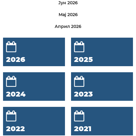
Јун 2026
Мај 2026
Април 2026
2026
2025
2024
2023
2022
2021