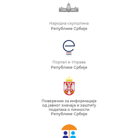
Народна скупштина
Републике Србије
Портал е-Управа
Републике Србије
Повереник за информације
од јавног значаја и заштиту
података о личности
Републике Србије