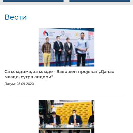
Вести
Са младима, за младе - Завршен пројекат „Данас
млади, сутра лидери”
Датум: 25.09.2020