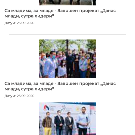
Са младима, за младе - Завршен пројекат „Данас
млади, сутра лидери”
Датум: 25.09.2020
Са младима, за младе - Завршен пројекат „Данас
млади, сутра лидери”
Датум: 25.09.2020