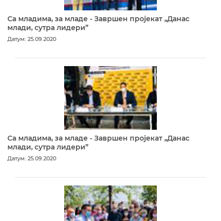
Са младима, за младе - Завршен пројекат „Данас
млади, сутра лидери”
Датум: 25.09.2020
Са младима, за младе - Завршен пројекат „Данас
млади, сутра лидери”
Датум: 25.09.2020