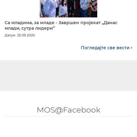
Са младима, за младе - Завршен пројекат „Данас
млади, сутра лидери”
Датум: 25.09.2020
Погледајте све вести
MOS@Facebook