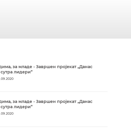
дима, за младе - Завршен пројекат „Данас
 сутра лидери”
.09.2020
дима, за младе - Завршен пројекат „Данас
 сутра лидери”
.09.2020