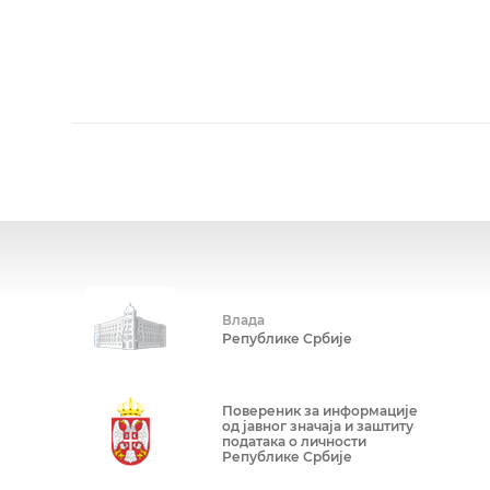
Влада
Републике Србије
Повереник за информације
од јавног значаја и заштиту
података о личности
Републике Србије