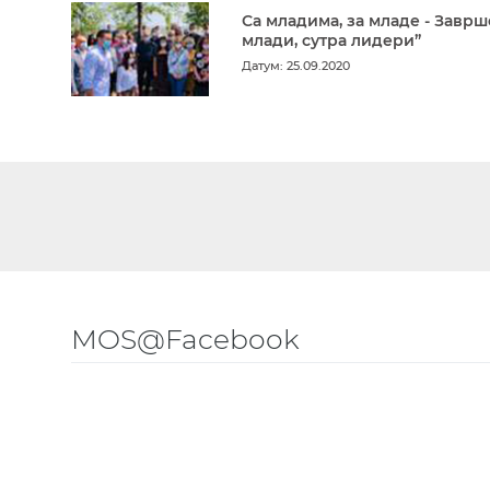
Са младима, за младе - Заврш
млади, сутра лидери”
Датум: 25.09.2020
MOS@Facebook