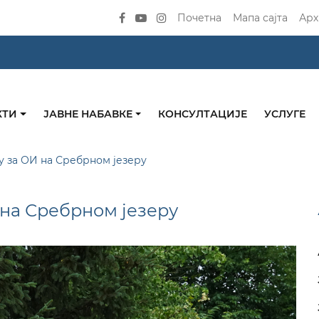
Почетна
Мапа сајта
Арх
КТИ
ЈАВНЕ НАБАВКЕ
КОНСУЛТАЦИЈЕ
УСЛУГЕ
у за ОИ на Сребрном језеру
 на Сребрном језеру