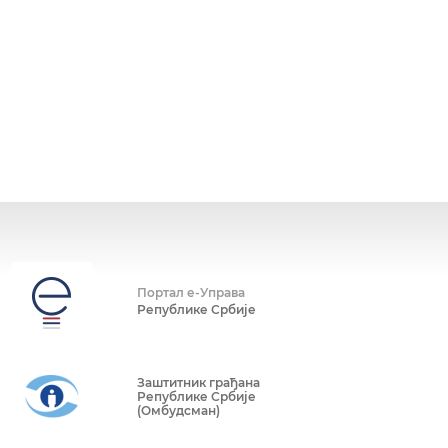
Портал е-Управа
Републике Србије
Заштитник грађана
Републике Србије
(Омбудсман)