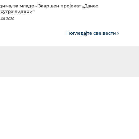
дима, за младе - Завршен пројекат „Данас
 сутра лидери”
.09.2020
Погледајте све вести