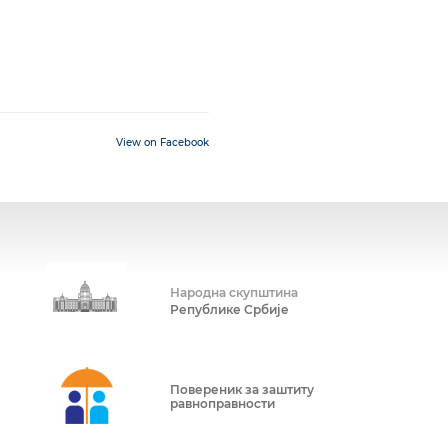
View on Facebook
Народна скупштина
Републике Србије
Повереник за заштиту
равноправности