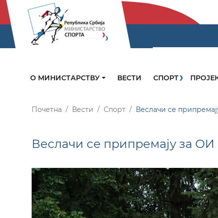
О МИНИСТАРСТВУ
ВЕСТИ
СПОРТ
ПРОЈЕ
Почетна
Вести
Спорт
Веслачи се припремај
Веслачи се припремају за ОИ