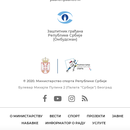
Заштитник грађана
Републике Србије
(Омбудсман)
© 2020. Mинистарство спорта Републике Србије
Булевар Михајла Пупина 2 (Палата “Србија”) Београд
О МИНИСТАРСТВУ
ВЕСТИ
СПОРТ
ПРОЈЕКТИ
ЈАВНЕ
НАБАВКЕ
ИНФОРМАТОР О РАДУ
УСЛУГЕ