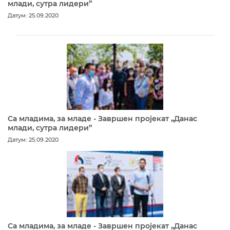
млади, сутра лидери”
Датум: 25.09.2020
Са младима, за младе - Завршен пројекат „Данас
млади, сутра лидери”
Датум: 25.09.2020
Са младима, за младе - Завршен пројекат „Данас