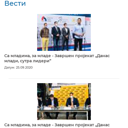
Вести
Са младима, за младе - Завршен пројекат „Данас
млади, сутра лидери”
Датум: 25.09.2020
Са младима, за младе - Завршен пројекат „Данас