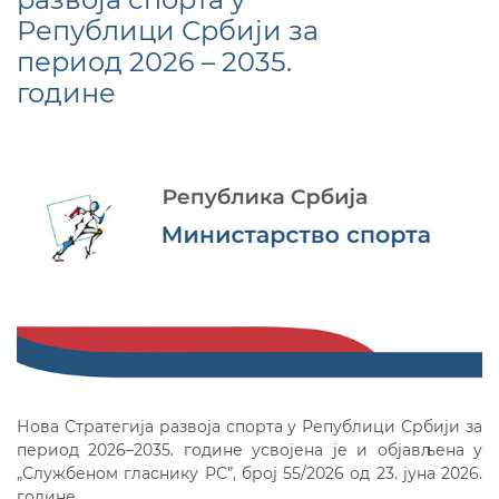
Републици Србији за
период 2026 – 2035.
године
Нова Стратегија развоја спорта у Републици Србији за
период 2026–2035. године усвојена је и објављена у
„Службеном гласнику РС”, број 55/2026 од 23. јуна 2026.
године.