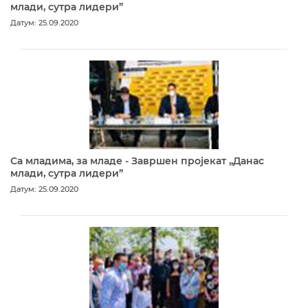
млади, сутра лидери”
Датум: 25.09.2020
Са младима, за младе - Завршен пројекат „Данас
млади, сутра лидери”
Датум: 25.09.2020