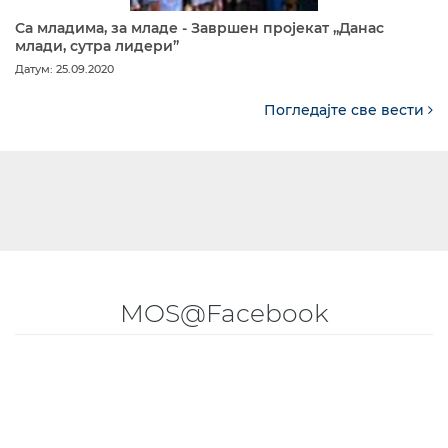
Са младима, за младе - Завршен пројекат „Данас
млади, сутра лидери”
Датум: 25.09.2020
Погледајте све вести
MOS@Facebook