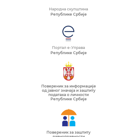
Народна скупштина
Републике Србије
Портал е-Управа
Републике Србије
Повереник за информације
од јавног значаја и заштиту
података о личности
Републике Србије
Повереник за заштиту
равноправности