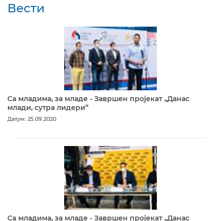
Вести
Са младима, за младе - Завршен пројекат „Данас
млади, сутра лидери”
Датум: 25.09.2020
Са младима, за младе - Завршен пројекат „Данас