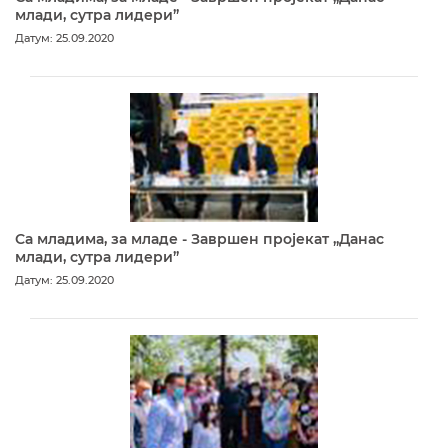
млади, сутра лидери”
Датум: 25.09.2020
Са младима, за младе - Завршен пројекат „Данас
млади, сутра лидери”
Датум: 25.09.2020