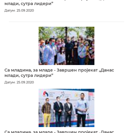
млади, сутра лидери”
Датум: 25.09.2020
Са младима, за младе - Завршен пројекат „Данас
млади, сутра лидери”
Датум: 25.09.2020
Са младима, за младе - Завршен пројекат „Данас