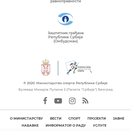
равноправности
Заштитник грађана
Републике Србије
(Омбудсман)
© 2020. Mинистарство спорта Републике Србије
Булевар Михајла Пупина 2 (Палата “Србија”) Београд
О МИНИСТАРСТВУ
ВЕСТИ
СПОРТ
ПРОЈЕКТИ
ЈАВНЕ
НАБАВКЕ
ИНФОРМАТОР О РАДУ
УСЛУГЕ