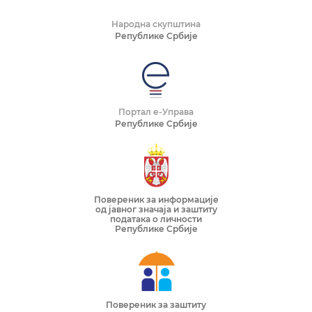
Народна скупштина
Републике Србије
Портал е-Управа
Републике Србије
Повереник за информације
од јавног значаја и заштиту
података о личности
Републике Србије
Повереник за заштиту