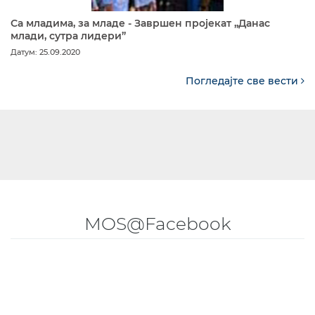
Са младима, за младе - Завршен пројекат „Данас
млади, сутра лидери”
Датум: 25.09.2020
Погледајте све вести
MOS@Facebook