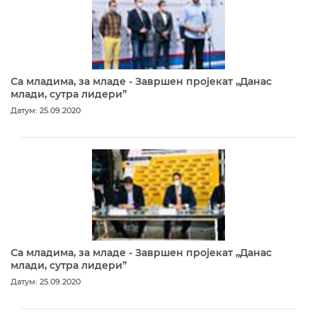
Са младима, за младе - Завршен пројекат „Данас
млади, сутра лидери”
Датум: 25.09.2020
Са младима, за младе - Завршен пројекат „Данас
млади, сутра лидери”
Датум: 25.09.2020