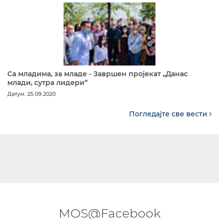
Са младима, за младе - Завршен пројекат „Данас
млади, сутра лидери”
Датум: 25.09.2020
Погледајте све вести
MOS@Facebook