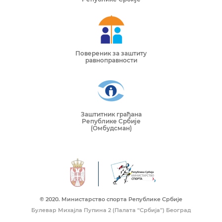
Повереник за заштиту
равноправности
Заштитник грађана
Републике Србије
(Омбудсман)
© 2020. Mинистарство спорта Републике Србије
Булевар Михајла Пупина 2 (Палата “Србија”) Београд