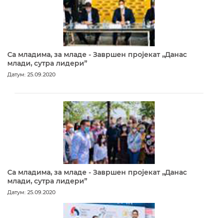
Са младима, за младе - Завршен пројекат „Данас
млади, сутра лидери”
Датум: 25.09.2020
Са младима, за младе - Завршен пројекат „Данас
млади, сутра лидери”
Датум: 25.09.2020