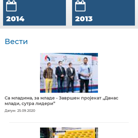
2014
2013
Вести
Са младима, за младе - Завршен пројекат „Данас
млади, сутра лидери”
Датум: 25.09.2020