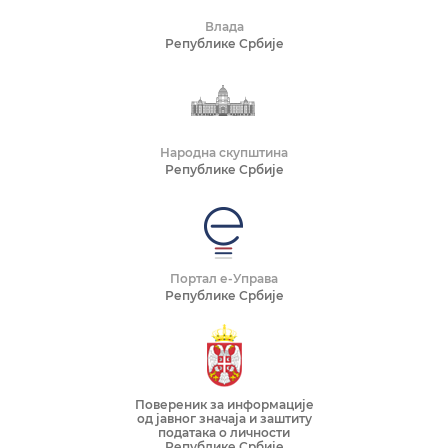
Влада
Републике Србије
Народна скупштина
Републике Србије
Портал е-Управа
Републике Србије
Повереник за информације
од јавног значаја и заштиту
података о личности
Републике Србије